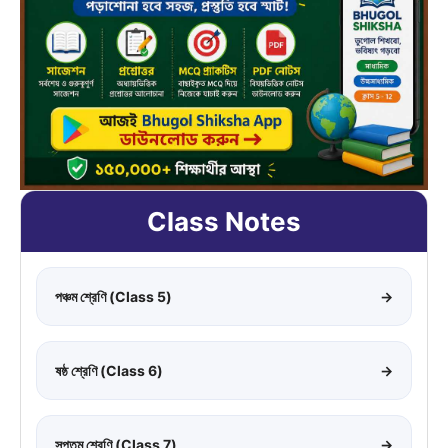
Class Notes
পঞ্চম শ্রেণি (Class 5)
→
ষষ্ঠ শ্রেণি (Class 6)
→
সপ্তম শ্রেণি (Class 7)
→