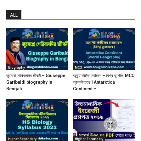
ALL
Biography
MCQ
জুসেপ্পে গেরিবলদির জীবনী – Giuseppe
অ্যান্টার্কটিকা মহাদেশ – বিশ্ব ভূগোল MCQ
Garibaldi biography in
প্রশ্নউত্তর | Antarctica
Bengali
Continent –...
Higher Secondary
Higher Secondary