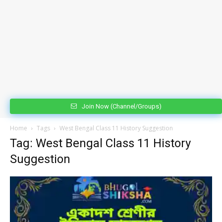
Join Now (Channel/Groups)
Home
Tags
West Bengal Class 11 History Suggestion
Tag: West Bengal Class 11 History
Suggestion