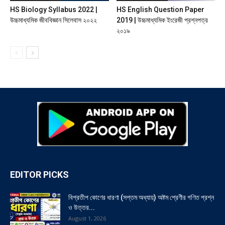
HS Biology Syllabus 2022 |
HS English Question Paper
উচ্চমাধ্যমিক জীববিজ্ঞান সিলেবাস ২০২২
2019 | উচ্চমাধ্যমিক ইংরেজী প্রশ্নপত্র
২০১৯
EDITOR PICKS
বিপ্রতীপ কোণের ধারণা (সপ্তম অধ্যায়) অষ্টম শ্রেণীর গণিত প্রশ্ন
ও উত্তর...
August 1, 2026