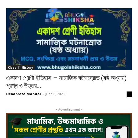
Class 11 History
একাদশ শ্রেণী ইতিহাস – সামাজিক ঘটনাস্রোত (ষষ্ঠ অধ্যায়)
প্রশ্ন ও উত্তর...
Debabrata Mandal
-
June 8, 2023
0
- Advertisement -