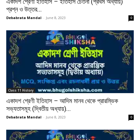
একাদশ শ্রেণী ইতিহাস – ইতিহাস চেতনা (প্রথম অধ্যায়)
প্রশ্ন ও উত্তর...
Debabrata Mandal
-
June 8, 2023
0
Class 11 History
একাদশ শ্রেণী ইতিহাস – আদিম মানব থেকে প্রারম্ভিক
সভ্যতাসমূহ (দ্বিতীয় অধ্যায়)...
Debabrata Mandal
-
June 8, 2023
0