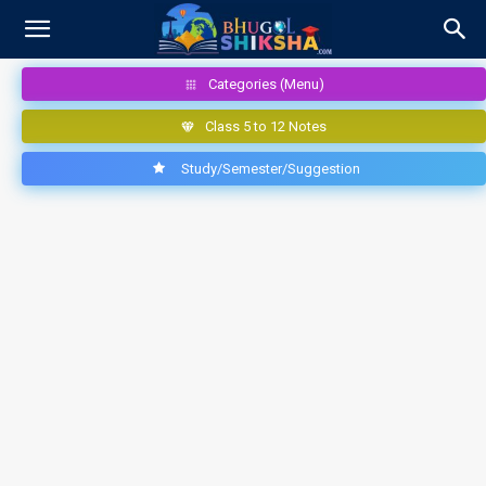
Categories (Menu)
Class 5 to 12 Notes
Study/Semester/Suggestion