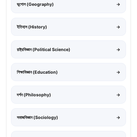
ভূগোল (Geography)
→
ইতিহাস (History)
→
রাষ্ট্রবিজ্ঞান (Political Science)
→
শিক্ষাবিজ্ঞান (Education)
→
দর্শন (Philosophy)
→
সমাজবিজ্ঞান (Sociology)
→