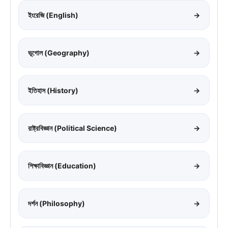
ইংরেজি (English)
→
ভূগোল (Geography)
→
ইতিহাস (History)
→
রাষ্ট্রবিজ্ঞান (Political Science)
→
শিক্ষাবিজ্ঞান (Education)
→
দর্শন (Philosophy)
→