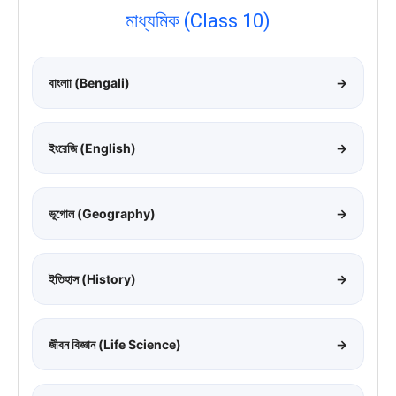
মাধ্যমিক (Class 10)
বাংলাা (Bengali)
→
ইংরেজি (English)
→
ভূগোল (Geography)
→
ইতিহাস (History)
→
জীবন বিজ্ঞান (Life Science)
→