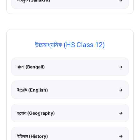
উচ্চমাধ্যমিক (HS Class 12)
বাংলা (Bengali)
→
ইংরেজি (English)
→
ভূগোল (Geography)
→
ইতিহাস (History)
→