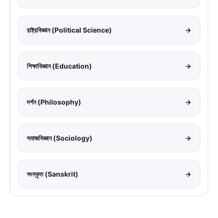
রাষ্ট্রবিজ্ঞান (Political Science)
→
শিক্ষাবিজ্ঞান (Education)
→
দর্শন (Philosophy)
→
সমাজবিজ্ঞান (Sociology)
→
সংস্কৃত (Sanskrit)
→