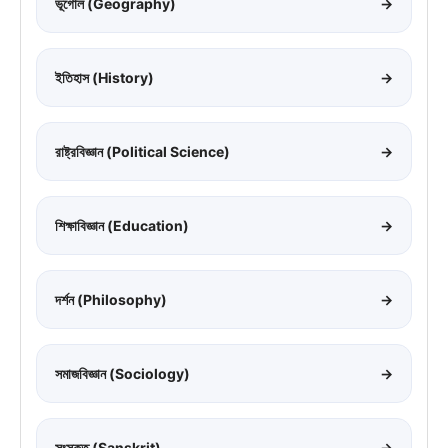
ভূগোল (Geography)
→
ইতিহাস (History)
→
রাষ্ট্রবিজ্ঞান (Political Science)
→
শিক্ষাবিজ্ঞান (Education)
→
দর্শন (Philosophy)
→
সমাজবিজ্ঞান (Sociology)
→
সংস্কৃত (Sanskrit)
→