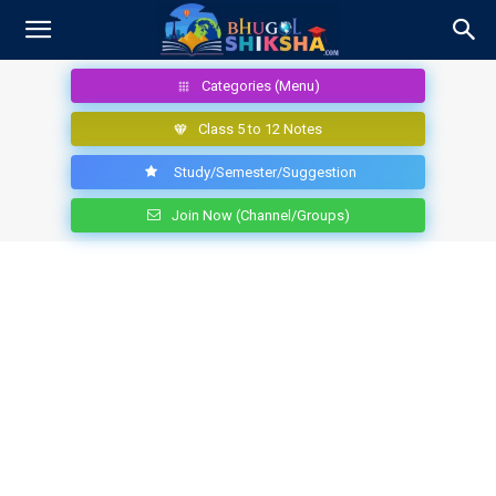
Categories (Menu)
Class 5 to 12 Notes
Study/Semester/Suggestion
Join Now (Channel/Groups)