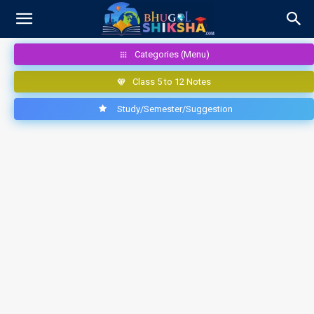
Categories (Menu)
Class 5 to 12 Notes
Study/Semester/Suggestion