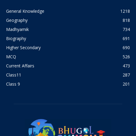
General Knowledge
1218
Geography
818
Madhyamik
734
Biography
691
Higher Secondary
690
MCQ
526
Current Affairs
473
Class11
287
Class 9
201