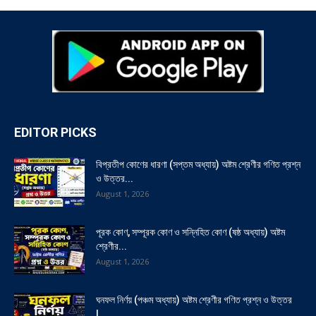
EDITOR PICKS
বিপ্রতীপ কোণের ধারণা (সপ্তম অধ্যায়) অষ্টম শ্রেণীর গণিত প্রশ্ন
ও উত্তর...
August 1, 2026
পূরক কোণ, সম্পূরক কোণ ও সন্নিহিত কোণ (ষষ্ঠ অধ্যায়) অষ্টম
শ্রেণীর...
August 1, 2026
ঘনফল নির্ণয় (পঞ্চম অধ্যায়) অষ্টম শ্রেণীর গণিত প্রশ্ন ও উত্তর
|...