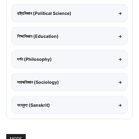
রাষ্ট্রবিজ্ঞান (Political Science)
→
শিক্ষাবিজ্ঞান (Education)
→
দর্শন (Philosophy)
→
সমাজবিজ্ঞান (Sociology)
→
সংস্কৃত (Sanskrit)
→