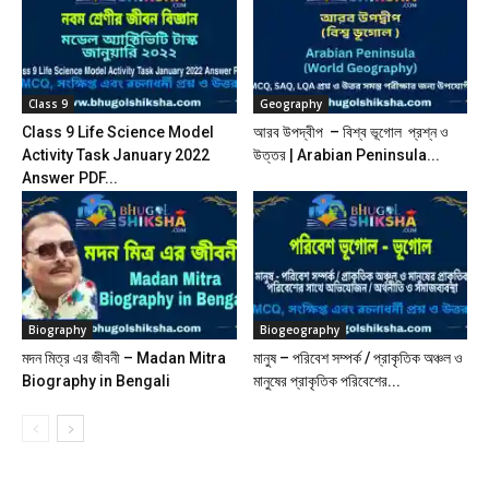
Class 9
Geography
Class 9 Life Science Model
আরব উপদ্বীপ – বিশ্ব ভূগোল প্রশ্ন ও
Activity Task January 2022
উত্তর | Arabian Peninsula...
Answer PDF...
Biography
Biogeography
মদন মিত্র এর জীবনী – Madan Mitra
মানুষ – পরিবেশ সম্পর্ক / প্রাকৃতিক অঞ্চল ও
Biography in Bengali
মানুষের প্রাকৃতিক পরিবেশের...