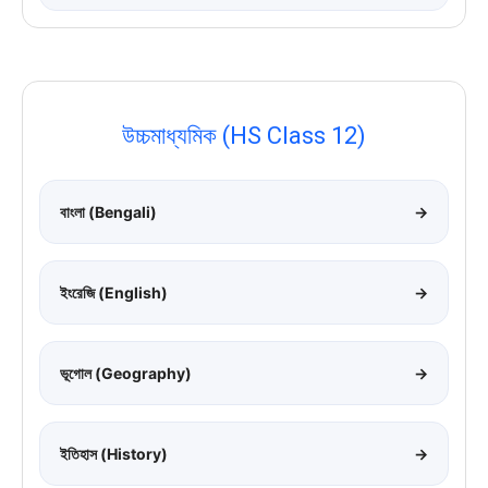
উচ্চমাধ্যমিক (HS Class 12)
বাংলা (Bengali)
→
ইংরেজি (English)
→
ভূগোল (Geography)
→
ইতিহাস (History)
→