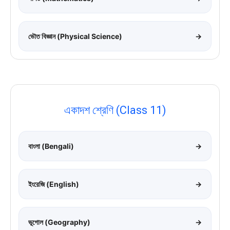
ভৌত বিজ্ঞান (Physical Science)
→
একাদশ শ্রেণি (Class 11)
বাংলা (Bengali)
→
ইংরেজি (English)
→
ভূগোল (Geography)
→