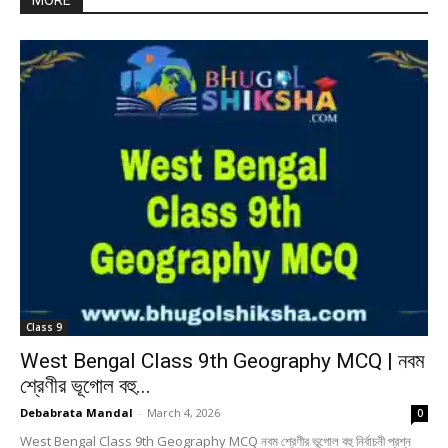
MORE
Class 9
West Bengal Class 9th Geography MCQ | নবম
শ্রেণীর ভূগোল বহু...
Debabrata Mandal
-
March 4, 2026
0
West Bengal Class 9th Geography MCQ নবম শ্রেণীর ভূগোল বহু নির্বাচনী প্রশ্ন