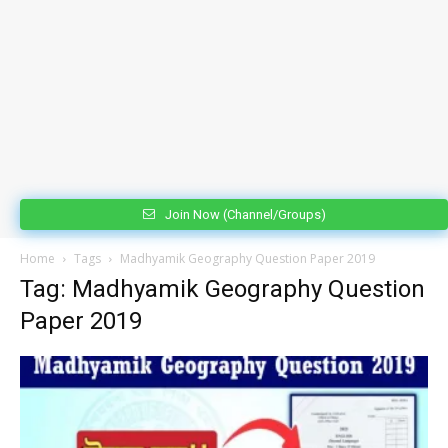
Join Now (Channel/Groups)
Home
Tags
Madhyamik Geography Question Paper 2019
Tag: Madhyamik Geography Question
Paper 2019