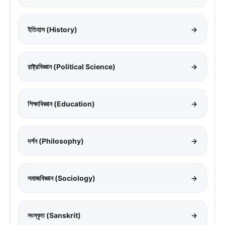
ইতিহাস (History)
→
রাষ্ট্রবিজ্ঞান (Political Science)
→
শিক্ষাবিজ্ঞান (Education)
→
দর্শন (Philosophy)
→
সমাজবিজ্ঞান (Sociology)
→
সংস্কৃত (Sanskrit)
→