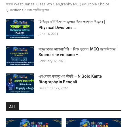
উত্তর West Bengal Class 9th Geography MCQ (Multiple Choice
Questions) : নবম শ্রেণীর ভূগোল...
ফিজিক্যাল ডিভিশন – ভূগোল জিকে প্রশ্ন ও উত্তর |
Physical Divisions...
June 16, 2021
সমুদ্রতলের আগ্নেয়গিরি – বিশ্ব ভূগোল MCQ প্রশ্নউত্তর |
Submarine volcano –...
February 12, 2026
এন’গোলো কান্তে এর জীবনী – N’Golo Kante
Biography in Bengali
December 27, 2022
ALL