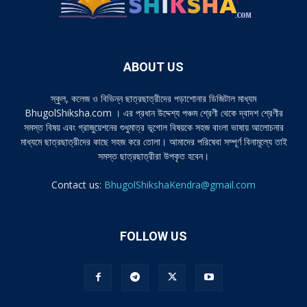
ABOUT US
স্কুল, কলেজ ও বিভিন্ন ছাত্রছাত্রীদের পড়াশোনার ডিজিটাল মাধ্যম
BhugolShiksha.com । এর প্রধান উদ্দেশ্য পঞ্চম শ্রেণী থেকে দ্বাদশ শ্রেণীর
সমস্ত বিষয় এবং গ্রাজুয়েশনের শুধুমাত্র ভূগোল বিষয়কে সহজ বাংলা ভাষায় আলোচনার
মাধ্যমে ছাত্রছাত্রীদের কাছে সহজ করে তোলা। আমাদের পরিষেবা সম্পূর্ণ বিনামূল্যে তাই
সমস্ত ছাত্রছাত্রীরা উপকৃত হবেন।
Contact us:
BhugolShikshaKendra@gmail.com
FOLLOW US