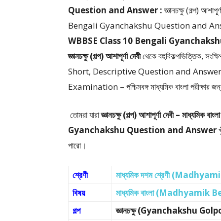
Question and Answer :
জ্ঞানচক্ষু (গল্প) আ
Bengali Gyanchakshu Question and An
WBBSE Class 10 Bengali Gyanchaksh
জ্ঞানচক্ষু (গল্প) আশাপূর্ণা দেবী
থেকে
বহুবিকল্পভিত্তিক, সংক
Short, Descriptive Question and Answer
Examination – পশ্চিমবঙ্গ মাধ্যমিক বাংলা পরীক্ষার জন্য খ
তোমরা যারা
জ্ঞানচক্ষু (গল্প) আশাপূর্ণা দেবী –
মাধ্যমিক বাংলা
Gyanchakshu Question and Answer
খ
পারো।
শ্রেণী
মাধ্যমিক দশম শ্রেণী (Madhyam
বিষয়
মাধ্যমিক বাংলা (Madhyamik B
গল্প
জ্ঞানচক্ষু (Gyanchakshu Golp