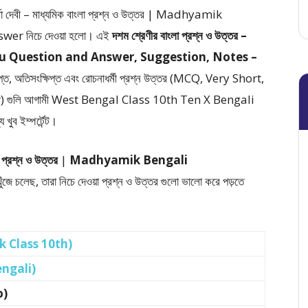
শাপূর্ণা দেবী – মাধ্যমিক বাংলা প্রশ্ন ও উত্তর | Madhyamik
swer
নিচে দেওয়া হলো।
এই
দশম শ্রেণীর বাংলা প্রশ্ন ও উত্তর –
u Question and Answer, Suggestion, Notes –
্ষিপ্ত, অতিসংক্ষিপ্ত এবং রোচনাধর্মী প্রশ্ন উত্তর (MCQ, Very Short,
)
গুলি আগামী West Bengal Class 10th Ten X Bengali
ুব ইম্পর্টেন্ট।
 প্রশ্ন ও উত্তর
|
Madhyamik Bengali
ুঁজে চলেছ, তারা নিচে দেওয়া প্রশ্ন ও উত্তর গুলো ভালো করে পড়তে
ik Class 10th)
engali)
o)