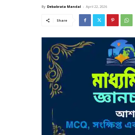
By
Debabrata Mandal
-
April 22, 2026
Share