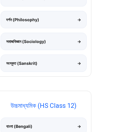
দর্শন (Philosophy)
→
সমাজবিজ্ঞান (Sociology)
→
সংস্কৃত (Sanskrit)
→
উচ্চমাধ্যমিক (HS Class 12)
বাংলা (Bengali)
→