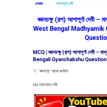
লেখক
আশাপূর্ণা দেবী
জ্ঞানচক্ষু (গল্প) আশাপূর্ণা দেবী –
West Bengal Madhyamik C
Questi
MCQ | জ্ঞানচক্ষু (গল্প) আশাপূর্ণা দেবী –
Bengali Gyanchakshu Question
‘ জ্ঞানচক্ষু ‘ গল্পের রচয়িতা
(A) মহাশ্বেতা দেবী