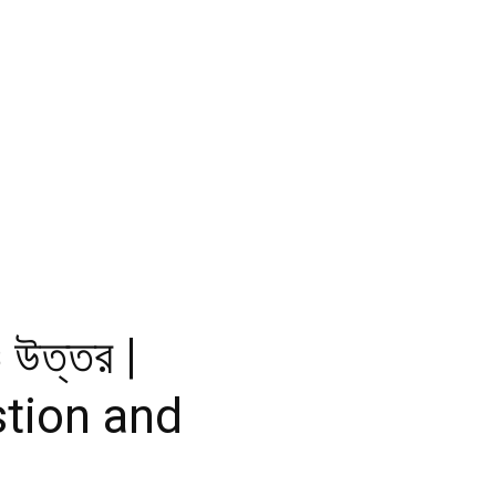
 ও উত্তর |
tion and