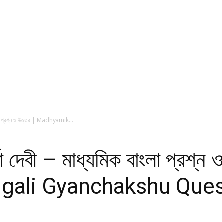
ক বাংলা প্রশ্ন ও উত্তর | Madhyamik...
র্ণা দেবী – মাধ্যমিক বাংলা প্রশ্ন
ali Gyanchakshu Ques