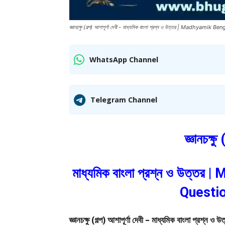
জ্ঞানচক্ষু (গল্প) আশাপূর্ণা দেবী - মাধ্যমিক বাংলা প্রশ্ন ও উত্তর | Madhya
WhatsApp Channel
Telegram Channel
জ্ঞানচক্ষু
মাধ্যমিক বাংলা প্রশ্ন ও উত্
Questi
জ্ঞানচক্ষু (গল্প) আশাপূর্ণা দেবী – মাধ্যমিক বা