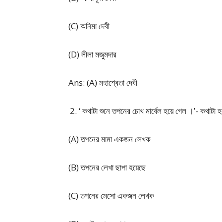
(C) অনিমা দেবী
(D) লীলা মজুমদার
Ans: (A) মহাশ্বেতা দেবী
‘ কথাটা শুনে তপনের চোখ মার্বেল হয়ে গেল ।’- কথাটা
(A) তপনের মামা একজন লেখক
(B) তপনের লেখা ছাপা হয়েছে
(C) তপনের মেসো একজন লেখক