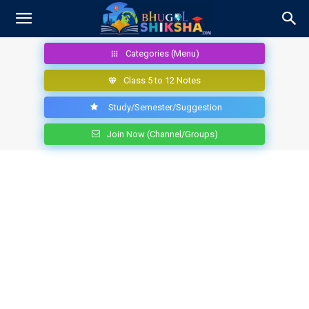
Categories (Menu)
Class 5 to 12 Notes
Study/Semester/Suggestion
Join Now (Channel/Groups)