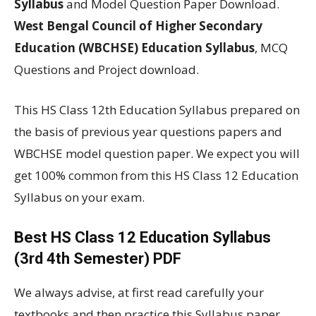
Syllabus
and Model Question Paper Download.
West Bengal Council of Higher Secondary
Education (WBCHSE) Education Syllabus
, MCQ
Questions and Project download.
This HS Class 12th Education Syllabus prepared on
the basis of previous year questions papers and
WBCHSE model question paper. We expect you will
get 100% common from this HS Class 12 Education
Syllabus on your exam.
Best HS Class 12 Education Syllabus
(3rd 4th Semester) PDF
We always advise, at first read carefully your
textbooks and then practice this Syllabus paper.