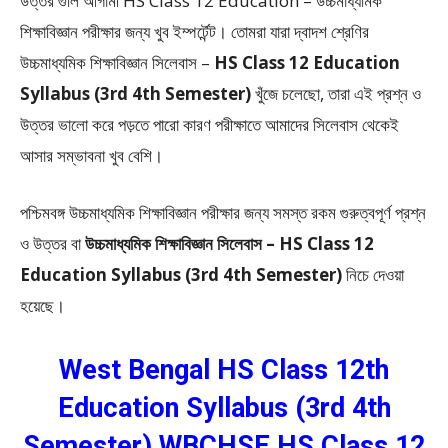
উত্তর গুলি আগামী HS Class 12 Education – উচ্চমাধ্যমিক
শিক্ষাবিজ্ঞান পরীক্ষার জন্য খুব ইম্পর্টেন্ট। তোমরা যারা দ্বাদশ শ্রেণির
উচ্চমাধ্যমিক শিক্ষাবিজ্ঞান সিলেবাস –
HS Class 12 Education
Syllabus (3rd 4th Semester)
খুঁজে চলেছো, তারা এই প্রশ্ন ও
উত্তর ভালো করে পড়তে পারো কারণ পরীক্ষাতে আমাদের সিলেবাস থেকেই
আসার সম্ভাবনা খুব বেশি।
পশ্চিমবঙ্গ উচ্চমাধ্যমিক শিক্ষাবিজ্ঞান পরীক্ষার জন্য সমস্ত রকম গুরুত্বপূর্ণ প্রশ্ন
ও উত্তর বা
উচ্চমাধ্যমিক শিক্ষাবিজ্ঞান সিলেবাস – HS Class 12
Education Syllabus (3rd 4th Semester)
নিচে দেওয়া
হয়েছে।
West Bengal HS Class 12th
Education Syllabus (3rd 4th
Semester) WBCHSE HS Class 12