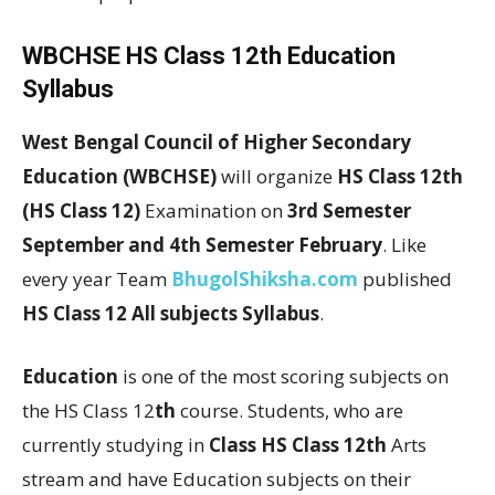
WBCHSE HS Class 12th Education
Syllabus
West Bengal Council of Higher Secondary
Education (WBCHSE)
will organize
HS Class 12th
(HS Class 12)
Examination on
3rd Semester
September and 4th Semester February
. Like
every year Team
BhugolShiksha.com
published
HS Class 12 All subjects Syllabus
.
Education
is one of the most scoring subjects on
the HS Class 12
th
course. Students, who are
currently studying in
Class HS Class 12th
Arts
stream and have Education subjects on their