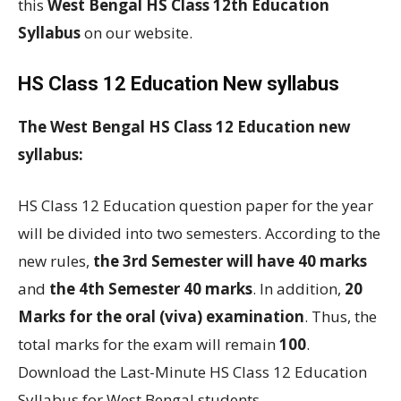
this
West Bengal HS Class 12th Education
Syllabus
on our website.
HS Class 12 Education New syllabus
The West Bengal HS Class 12 Education new
syllabus:
HS Class 12 Education question paper for the year
will be divided into two semesters. According to the
new rules,
the 3rd Semester will have 40 marks
and
the 4th Semester 40 marks
. In addition,
20
Marks for the oral (viva) examination
. Thus, the
total marks for the exam will remain
100
.
Download the Last-Minute HS Class 12 Education
Syllabus for West Bengal students.