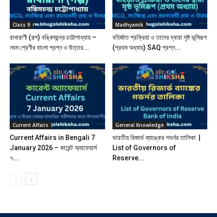
Class 9
Madhyamik
রাধারাণী (গল্প) বঙ্কিমচন্দ্র চট্টোপাধ্যায় –
বহির্জাত প্রক্রিয়া ও তাদের দ্বারা সৃষ্ট ভূমিরূপ
নবম শ্রেণীর বাংলা প্রশ্ন ও উত্তর...
(প্রথম অধ্যায়) SAQ প্রশ্ন...
Current Affairs
General Knowledge
Current Affairs in Bengali 7
ভারতীয় রিজার্ভ ব্যাঙ্কের গভর্নর তালিকা |
January 2026 – কারেন্ট অ্যাফেয়ার্স
List of Governors of
৭...
Reserve...