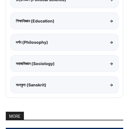
শিক্ষাবিজ্ঞান (Education)
→
দর্শন (Philosophy)
→
সমাজবিজ্ঞান (Sociology)
→
সংস্কৃত (Sanskrit)
→
MORE