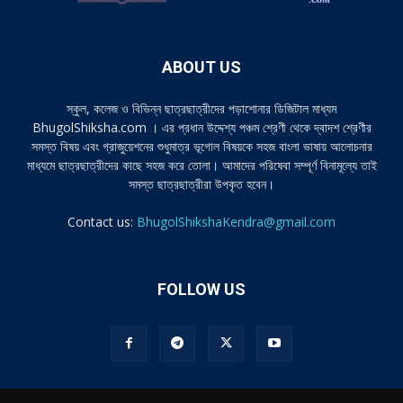
ABOUT US
স্কুল, কলেজ ও বিভিন্ন ছাত্রছাত্রীদের পড়াশোনার ডিজিটাল মাধ্যম
BhugolShiksha.com । এর প্রধান উদ্দেশ্য পঞ্চম শ্রেণী থেকে দ্বাদশ শ্রেণীর
সমস্ত বিষয় এবং গ্রাজুয়েশনের শুধুমাত্র ভূগোল বিষয়কে সহজ বাংলা ভাষায় আলোচনার
মাধ্যমে ছাত্রছাত্রীদের কাছে সহজ করে তোলা। আমাদের পরিষেবা সম্পূর্ণ বিনামূল্যে তাই
সমস্ত ছাত্রছাত্রীরা উপকৃত হবেন।
Contact us:
BhugolShikshaKendra@gmail.com
FOLLOW US