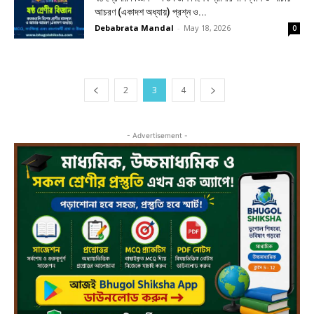
আচরণ (একাদশ অধ্যায়) প্রশ্ন ও...
Debabrata Mandal
-
May 18, 2026
0
2
3
4
- Advertisement -