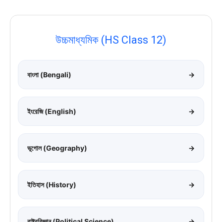
উচ্চমাধ্যমিক (HS Class 12)
বাংলা (Bengali)
→
ইংরেজি (English)
→
ভূগোল (Geography)
→
ইতিহাস (History)
→
রাষ্ট্রবিজ্ঞান (Political Science)
→