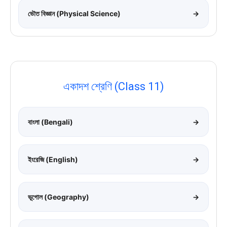
ভৌত বিজ্ঞান (Physical Science)
→
একাদশ শ্রেণি (Class 11)
বাংলা (Bengali)
→
ইংরেজি (English)
→
ভূগোল (Geography)
→