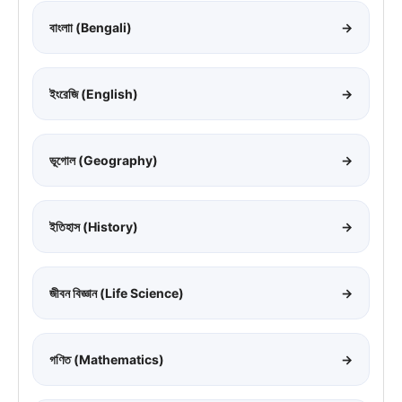
বাংলাা (Bengali)
→
ইংরেজি (English)
→
ভূগোল (Geography)
→
ইতিহাস (History)
→
জীবন বিজ্ঞান (Life Science)
→
গণিত (Mathematics)
→