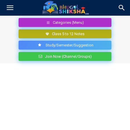
Categories (Menu)
Class 5 to 12 Notes
Study/Semester/Suggestion
Join Now (Channel/Groups)