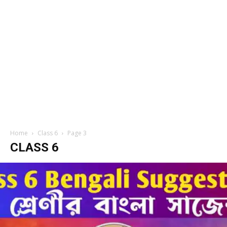
Home
Class 6
Page 3
CLASS 6