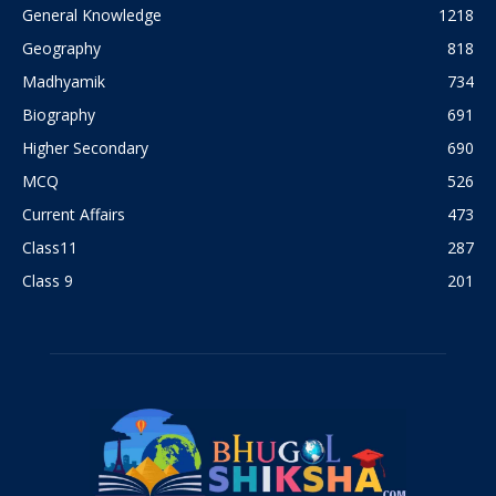
General Knowledge
1218
Geography
818
Madhyamik
734
Biography
691
Higher Secondary
690
MCQ
526
Current Affairs
473
Class11
287
Class 9
201