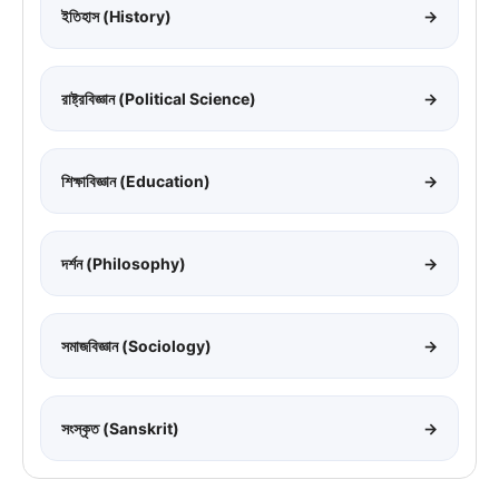
ইতিহাস (History)
→
রাষ্ট্রবিজ্ঞান (Political Science)
→
শিক্ষাবিজ্ঞান (Education)
→
দর্শন (Philosophy)
→
সমাজবিজ্ঞান (Sociology)
→
সংস্কৃত (Sanskrit)
→