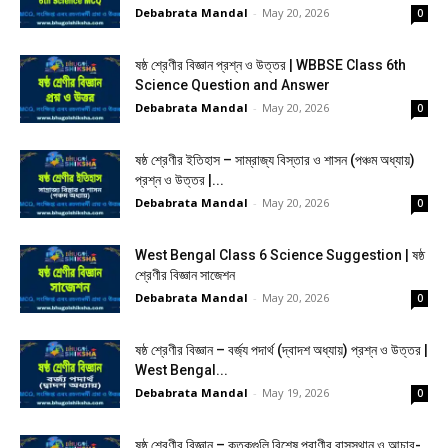
Debabrata Mandal
-
May 20, 2026
0
ষষ্ঠ শ্রেণীর বিজ্ঞান প্রশ্ন ও উত্তর | WBBSE Class 6th
Science Question and Answer
Debabrata Mandal
-
May 20, 2026
0
ষষ্ঠ শ্রেণীর ইতিহাস – সাম্রাজ্য বিস্তার ও শাসন (পঞ্চম অধ্যায়)
প্রশ্ন ও উত্তর |...
Debabrata Mandal
-
May 20, 2026
0
West Bengal Class 6 Science Suggestion | ষষ্ঠ
শ্রেণীর বিজ্ঞান সাজেশন
Debabrata Mandal
-
May 20, 2026
0
ষষ্ঠ শ্রেণীর বিজ্ঞান – বর্জ্য পদার্থ (দ্বাদশ অধ্যায়) প্রশ্ন ও উত্তর |
West Bengal...
Debabrata Mandal
-
May 19, 2026
0
ষষ্ঠ শ্রেণীর বিজ্ঞান – কতকগুলি বিশেষ প্রাণীর বাসস্থান ও আচার-