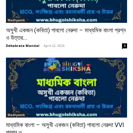
Madhyamik
অসুখী একজন (কবিতা) পাবলো নেরুদা – মাধ্যমিক বাংলা প্রশ্ন
ও উত্তর...
Debabrata Mandal
-
April 22, 2026
0
Madhyamik
মাধ্যমিক বাংলা – অসুখী একজন (কবিতা) পাবলো নেরুদা VVI
প্রশ্ন ও...