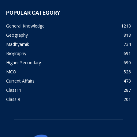
POPULAR CATEGORY
General Knowledge
1218
Geography
818
Madhyamik
734
Biography
691
Higher Secondary
690
MCQ
526
Current Affairs
473
Class11
287
Class 9
201