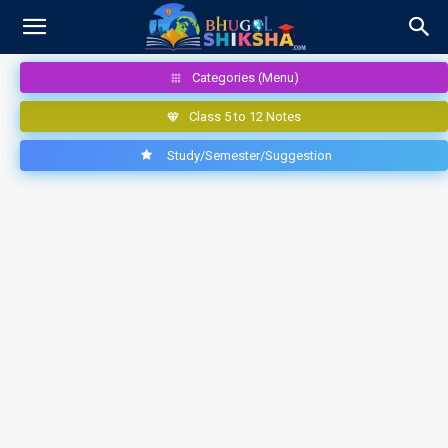
Categories (Menu)
Class 5 to 12 Notes
Study/Semester/Suggestion