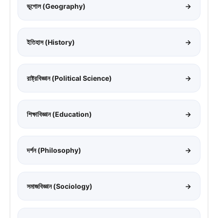
ভূগোল (Geography)
→
ইতিহাস (History)
→
রাষ্ট্রবিজ্ঞান (Political Science)
→
শিক্ষাবিজ্ঞান (Education)
→
দর্শন (Philosophy)
→
সমাজবিজ্ঞান (Sociology)
→