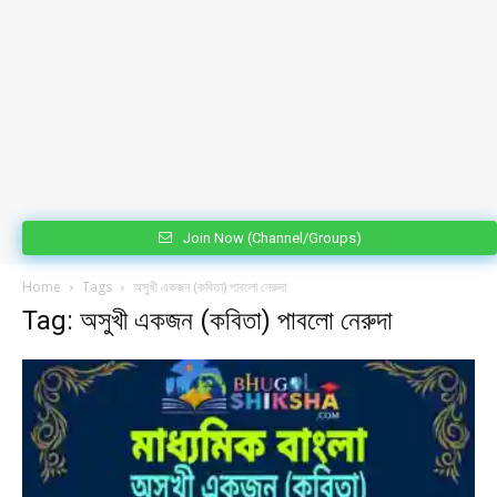
Join Now (Channel/Groups)
Home
Tags
অসুখী একজন (কবিতা) পাবলো নেরুদা
Tag: অসুখী একজন (কবিতা) পাবলো নেরুদা