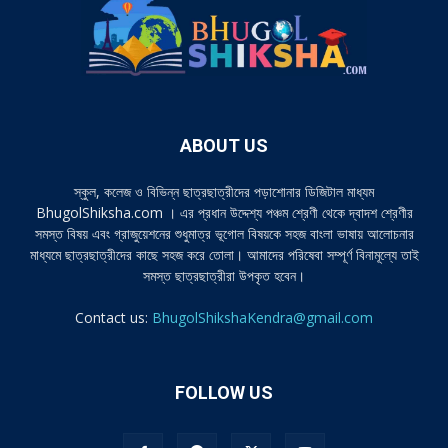
ABOUT US
স্কুল, কলেজ ও বিভিন্ন ছাত্রছাত্রীদের পড়াশোনার ডিজিটাল মাধ্যম
BhugolShiksha.com । এর প্রধান উদ্দেশ্য পঞ্চম শ্রেণী থেকে দ্বাদশ শ্রেণীর
সমস্ত বিষয় এবং গ্রাজুয়েশনের শুধুমাত্র ভূগোল বিষয়কে সহজ বাংলা ভাষায় আলোচনার
মাধ্যমে ছাত্রছাত্রীদের কাছে সহজ করে তোলা। আমাদের পরিষেবা সম্পূর্ণ বিনামূল্যে তাই
সমস্ত ছাত্রছাত্রীরা উপকৃত হবেন।
Contact us:
BhugolShikshaKendra@gmail.com
FOLLOW US