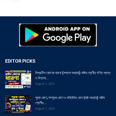
EDITOR PICKS
বিপ্রতীপ কোণের ধারণা (সপ্তম অধ্যায়) অষ্টম শ্রেণীর গণিত প্রশ্ন
ও উত্তর...
August 1, 2026
পূরক কোণ, সম্পূরক কোণ ও সন্নিহিত কোণ (ষষ্ঠ অধ্যায়) অষ্টম
শ্রেণীর...
August 1, 2026