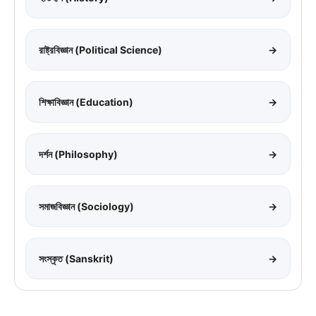
রাষ্ট্রবিজ্ঞান (Political Science)
→
শিক্ষাবিজ্ঞান (Education)
→
দর্শন (Philosophy)
→
সমাজবিজ্ঞান (Sociology)
→
সংস্কৃত (Sanskrit)
→