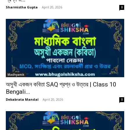
Sharmistha Gupta
-
April 20, 2026
0
Madhyamik
অসুখী একজন কবিতা SAQ প্রশ্ন ও উত্তর | Class 10
Bengali...
Debabrata Mandal
-
April 20, 2026
0