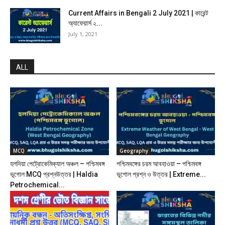
Current Affairs in Bengali 2 July 2021 | কারেন্ট
অ্যাফেয়ার্স ২...
July 1, 2021
ALL
MCQ
Geography
হলদিয়া পেট্রোকেমিক্যাল অঞ্চল – পশ্চিমবঙ্গ
পশ্চিমবঙ্গের চরম আবহাওয়া – পশ্চিমবঙ্গ
ভূগোল MCQ প্রশ্নউত্তর | Haldia
ভূগোল প্রশ্ন ও উত্তর | Extreme...
Petrochemical...