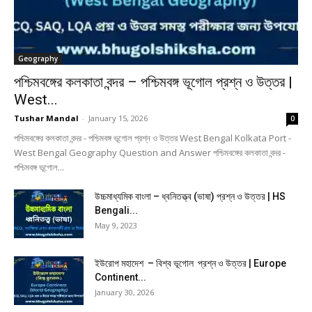
Geography
পশ্চিমবঙ্গের কলকাতা বন্দর – পশ্চিমবঙ্গ ভূগোল প্রশ্ন ও উত্তর |
West...
Tushar Mandal
-
January 15, 2026
0
পশ্চিমবঙ্গের কলকাতা বন্দর - পশ্চিমবঙ্গ ভূগোল প্রশ্ন ও উত্তর West Bengal Kolkata Port -
West Bengal Geography Question and Answer পশ্চিমবঙ্গের কলকাতা বন্দর -
পশ্চিমবঙ্গ ভূগোল...
উচ্চমাধ্যমিক বাংলা – ধ্বনিতত্ত্ব (ভাষা) প্রশ্ন ও উত্তর | HS
Bengali...
May 9, 2023
ইউরোপ মহাদেশ – বিশ্ব ভূগোল প্রশ্ন ও উত্তর | Europe
Continent...
January 30, 2026