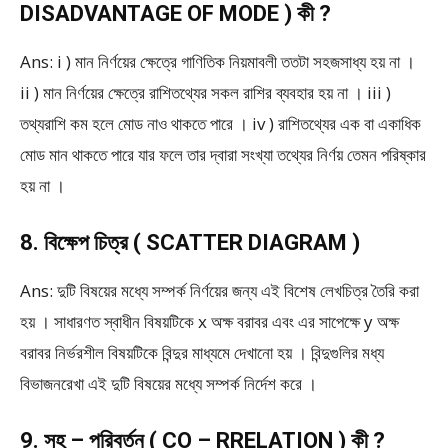
DISADVANTAGE OF MODE ) কী ?
Ans: i ) মান নির্ণয়ের ক্ষেত্রে গাণিতিক নিয়মাবলী ততটা সহজসাধ্য হয় না ।
ii ) মান নির্ণয়ের ক্ষেত্রে রাশিতথ্যের সকল রাশির ব্যবহার হয় না । iii )
তথ্যরাশি কম হলে মোড নাও থাকতে পারে । iv ) রাশিতথ্যের এক বা একাধিক
মোড মান থাকতে পারে যার ফলে তার দ্বারা সংখ্যা তথ্যের নির্ণয় তেমন পরিষ্কার
হয় না ।
8. বিক্ষেপ চিত্র ( SCATTER DIAGRAM )
Ans: দুটি বিষয়ের মধ্যে সম্পর্ক নির্ণয়ের জন্য এই বিশেষ লেখচিত্র তৈরি করা
হয় । সাধারণত স্বাধীন বিষয়টিকে x অক্ষ বরাবর এবং এর সাপেক্ষে y অক্ষ
বরাবর নির্ভরশীল বিষয়টিকে বিন্দুর মাধ্যমে দেখানো হয় । বিন্দুগুলির মধ্য
বিভাজনরেখা এই দুটি বিষয়ের মধ্যে সম্পর্ক নির্দেশ করে ।
9. সহ – পরিবর্তন ( CO – RRELATION ) কী ?