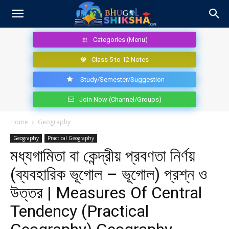
Categories (Menu)
Class 5 to 12 Notes
Study/Semester/Suggestion
Join Now (Channel/Groups)
Home
Geography
Geography
Practical Geography
মধ্যগামিতা বা কেন্দ্রীয় প্রবণতা নির্ণয়
(ব্যবহারিক ভূগোল – ভূগোল) প্রশ্ন ও
উত্তর | Measures Of Central
Tendency (Practical