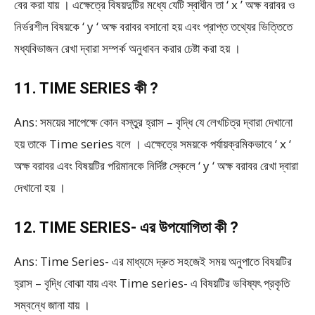
বের করা যায় । এক্ষেত্রে বিষয়দুটির মধ্যে যেটি স্বাধীন তা ‘ x ’ অক্ষ বরাবর ও
নির্ভরশীল বিষয়কে ‘ y ‘ অক্ষ বরাবর বসানো হয় এবং প্রাপ্ত তথ্যের ভিত্তিতে
মধ্যবিভাজন রেখা দ্বারা সম্পর্ক অনুধাবন করার চেষ্টা করা হয় ।
11. TIME SERIES কী ?
Ans: সময়ের সাপেক্ষে কোন বস্তুর হ্রাস – বৃদ্ধি যে লেখচিত্র দ্বারা দেখানো
হয় তাকে Time series বলে । এক্ষেত্রে সময়কে পর্যায়ক্রমিকভাবে ‘ x ‘
অক্ষ বরাবর এবং বিষয়টির পরিমানকে নির্দিষ্ট স্কেলে ‘ y ‘ অক্ষ বরাবর রেখা দ্বারা
দেখানো হয় ।
12. TIME SERIES- এর উপযোগিতা কী ?
Ans: Time Series- এর মাধ্যমে দ্রুত সহজেই সময় অনুপাতে বিষয়টির
হ্রাস – বৃদ্ধি বোঝা যায় এবং Time series- এ বিষয়টির ভবিষ্যৎ প্রকৃতি
সম্বন্ধে জানা যায় ।