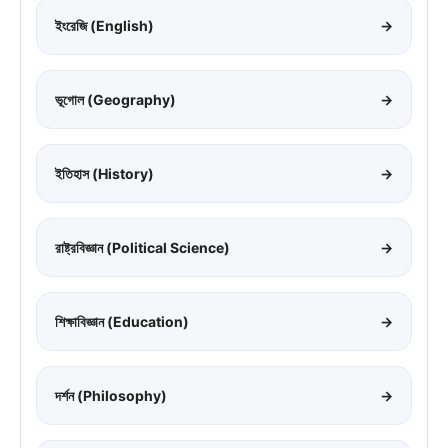
ইংরেজি (English)
→
ভূগোল (Geography)
→
ইতিহাস (History)
→
রাষ্ট্রবিজ্ঞান (Political Science)
→
শিক্ষাবিজ্ঞান (Education)
→
দর্শন (Philosophy)
→