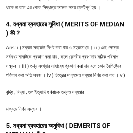
থাকে না বলে এর থেকে সিদ্ধান্ত অনেক সময় ত্রুটিপূর্ণ হয় ।
4. মধ্যমা ব্যবহারের সুবিধা ( MERITS OF MEDIAN
) কী ?
Ans: i ) মধ্যমা সহজেই নির্ণয় করা যায় ও সহজসাধ্য । ii ) এই ক্ষেত্রে
সর্বমধ্য মানটিকে প্রকাশ করা যায় , ফলে কেন্দ্রীয় প্রবণতার সঠিক পরিমাপ
সম্ভব । iii ) তথ্য সংখ্যার সাহায্যে প্রকাশ করা যায় বলে কোন বৈশিষ্ট্যের
পরিমাপ করা অতি সহজ । iv ) চিত্রের মাধ্যমেও মধ্যমা নির্ণয় করা যায় । v )
বুদ্ধি , বিদ্যা , গুণ ইত্যাদি গুণবাচক তথ্যও মধ্যমার
মাধ্যমে নির্ণয় সম্ভব ।
5. মধ্যমা ব্যবহারের অসুবিধা ( DEMERITS OF