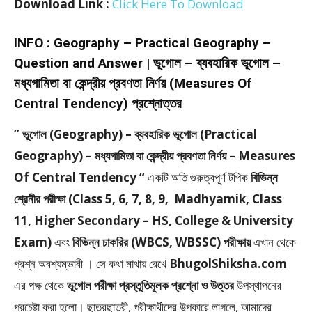
Download Link :
Click Here To Download
INFO : Geography – Practical Geography –
Question and Answer | ভূগোল – ব্যবহারিক ভূগোল –
মধ্যগামিতা বা কেন্দ্রীয় প্রবণতা নির্ণয় (Measures Of
Central Tendency) প্রশ্নোত্তর
” ভূগোল (Geography) – ব্যবহারিক ভূগোল (Practical
Geography) – মধ্যগামিতা বা কেন্দ্রীয় প্রবণতা নির্ণয় – Measures
Of Central Tendency “
একটি অতি গুরুত্বপূর্ণ টপিক
বিভিন্ন
শ্রেনীর পরীক্ষা (Class 5, 6, 7, 8, 9, Madhyamik, Class
11, Higher Secondary – HS, College & University
Exam)
এবং
বিভিন্ন চাকরির (WBCS, WBSSC) পরীক্ষায়
এখান থেকে
প্রশ্ন অবশ্যম্ভাবী । সে কথা মাথায় রেখে
BhugolShiksha.com
এর পক্ষ থেকে
ভূগোল পরীক্ষা প্রস্তুতিমূলক প্রশ্নো ও উত্তর
উপস্থাপনের
প্রচেষ্টা করা হলাে। ছাত্রছাত্রী, পরীক্ষার্থীদের উপকারে লাগলে, আমাদের