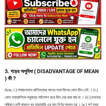
3. গড়ের অসুবিধা ( DISADVANTAGE OF MEAN
) কী ?
Ans: i ) সাধারণভাবে রাশিতথ্যের মানের সঙ্গে মিনের কোন মিল নেই । ii )
কোন তথ্যরাশিকে শুধুমাত্র পর্যবেক্ষণ করে মিল বের করা যায় না । iii ) চলকের
পরিমাণ বেশী থাকলে খুব তাড়াতাড়ি এর মান নির্ণয় সম্ভব নয় । iv ) পূর্ণ তথ্য