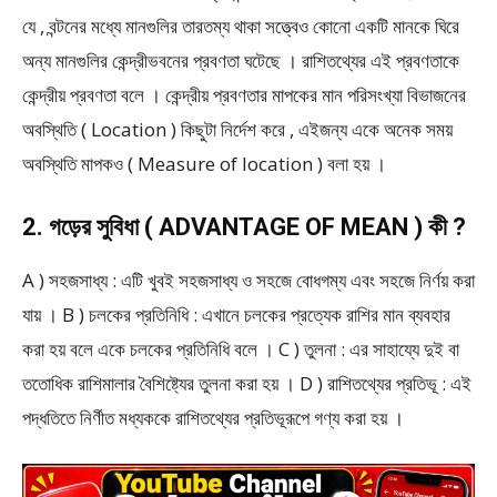
যে , বন্টনের মধ্যে মানগুলির তারতম্য থাকা সত্ত্বেও কোনো একটি মানকে ঘিরে
অন্য মানগুলির কেন্দ্রীভবনের প্রবণতা ঘটেছে । রাশিতথ্যের এই প্রবণতাকে
কেন্দ্রীয় প্রবণতা বলে । কেন্দ্রীয় প্রবণতার মাপকের মান পরিসংখ্যা বিভাজনের
অবস্থিতি ( Location ) কিছুটা নির্দেশ করে , এইজন্য একে অনেক সময়
অবস্থিতি মাপকও ( Measure of location ) বলা হয় ।
2. গড়ের সুবিধা ( ADVANTAGE OF MEAN ) কী ?
A ) সহজসাধ্য : এটি খুবই সহজসাধ্য ও সহজে বোধগম্য এবং সহজে নির্ণয় করা
যায় । B ) চলকের প্রতিনিধি : এখানে চলকের প্রত্যেক রাশির মান ব্যবহার
করা হয় বলে একে চলকের প্রতিনিধি বলে । C ) তুলনা : এর সাহায্যে দুই বা
ততোধিক রাশিমালার বৈশিষ্ট্যের তুলনা করা হয় । D ) রাশিতথ্যের প্রতিভূ : এই
পদ্ধতিতে নির্ণীত মধ্যককে রাশিতথ্যের প্রতিভূরূপে গণ্য করা হয় ।