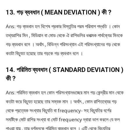
13. গড় ব্যবধান ( MEAN DEVIATION ) কী ?
Ans: গড় ব্যবধান হল বিশেষ প্রকার বিস্তৃতির পরম পরিমাপ পদ্ধতি । কোন
তথ্যরাশির মিন , মিডিয়ান বা মোড থেকে ঐ রাশিগুলির ধনাত্মক পার্থক্যের মিনকে
গড় ব্যবধান বলে । অর্থাৎ , বিভিন্ন পরিসংখ্যান এই পরিসংখ্যানের গড় থেকে
কতটা বিচ্যুত হয়েছে তার গড়কে গড় ব্যবধান বলে ।
14. পরিমিত ব্যবধান ( STANDARD DEVIATION )
কী ?
Ans: পরিমিত ব্যবধান হল কোন পরিসংখ্যানগুচ্ছের মান গড় কেন্দ্রীয় মান থেকে
কতটা করে বিচ্যুত হয়েছে তার সম্যক মান । অর্থাৎ , কোন রাশিতথ্যের গড়
থেকে প্রত্যেক সংখ্যার বিচ্যুতি বা frequency- সহ বিচ্যুতির বর্গের
সমষ্টিকে মোট রাশির সংখ্যা বা মোট frequency দ্বারা ভাগ করলে যে ফল
পাওয়া যায় , তার বর্গমূলকে পরিমিত ব্যবধান বলে । এটি থেকে বিচ্যুতির