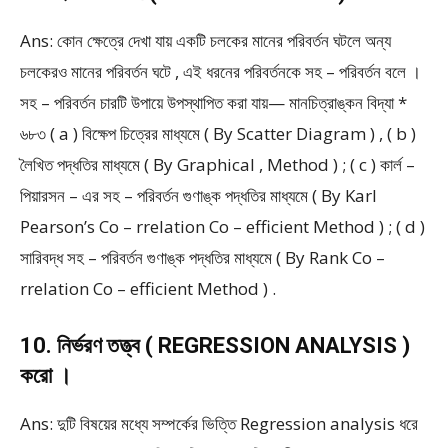
Ans: কোন ক্ষেত্রে দেখা যায় একটি চলকের মানের পরিবর্তন ঘটলে অন্য
চলকেরও মানের পরিবর্তন ঘটে , এই ধরনের পরিবর্তনকে সহ – পরিবর্তন বলে ।
সহ – পরিবর্তন চারটি উপায়ে উপস্থাপিত করা যায়— মানচিত্রাঙ্কন বিদ্যা *
৬৮৩ ( a ) বিক্ষেপ চিত্রের মাধ্যমে ( By Scatter Diagram ) , ( b )
লৈখিত পদ্ধতির মাধ্যমে ( By Graphical , Method ) ; ( c ) কার্ল –
পিয়ারসন – এর সহ – পরিবর্তন গুণাঙ্ক পদ্ধতির মাধ্যমে ( By Karl
Pearson’s Co – rrelation Co – efficient Method ) ; ( d )
সারিবদ্ধ সহ – পরিবর্তন গুণাঙ্ক পদ্ধতির মাধ্যমে ( By Rank Co –
rrelation Co – efficient Method ) .
10. নির্ভরণ তত্ত্ব ( REGRESSION ANALYSIS )
করো ।
Ans: দুটি বিষয়ের মধ্যে সম্পর্কের ভিত্তি Regression analysis ধরে