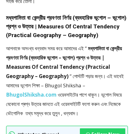
সহজ করে তোলা।
মধ্যগামিতা বা কেন্দ্রীয় প্রবণতা নির্ণয় (ব্যবহারিক ভূগোল – ভূগোল)
প্রশ্ন ও উত্তর | Measures Of Central Tendency
(Practical Geography – Geography)
আপনাকে অসংখ্য ধন্যবাদ সময় করে আমাদের এই ”
মধ্যগামিতা বা কেন্দ্রীয়
প্রবণতা নির্ণয় (ব্যবহারিক ভূগোল – ভূগোল) প্রশ্ন ও উত্তর |
Measures Of Central Tendency (Practical
Geography – Geography)
” পােস্টটি পড়ার জন্য। এই ভাবেই
আমাদের ভূগোল শিক্ষা – Bhugol Shiksha –
BhugolShiksha.com
ওয়েবসাইটের পাশে থাকুন। ভূগোল বিষয়ে
যেকোনো প্ৰশ্ন উত্তর জানতে এই ওয়েবসাইটটি ফলাে করুন এবং নিজেকে
ভৌগোলিক তথ্য সমৃদ্ধ করে তুলুন , ধন্যবাদ।