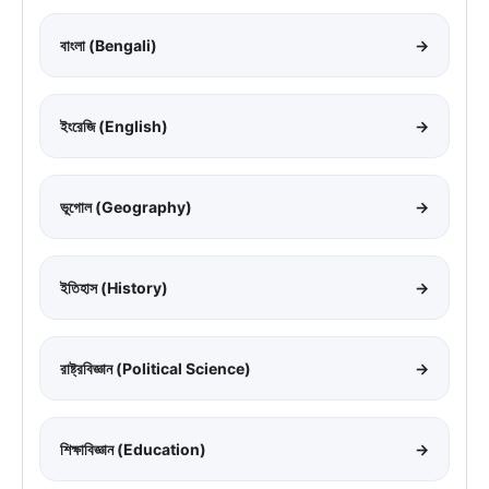
বাংলা (Bengali)
→
ইংরেজি (English)
→
ভূগোল (Geography)
→
ইতিহাস (History)
→
রাষ্ট্রবিজ্ঞান (Political Science)
→
শিক্ষাবিজ্ঞান (Education)
→