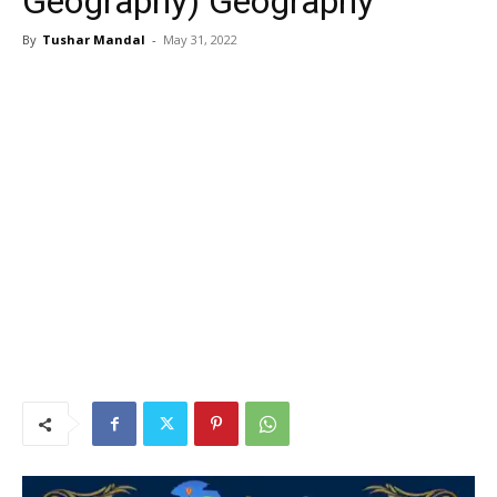
Geography) Geography
By
Tushar Mandal
-
May 31, 2022