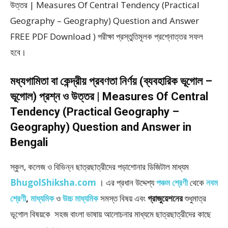
উত্তর | Measures Of Central Tendency (Practical
Geography – Geography) Question and Answer
FREE PDF Download ) পরীক্ষা প্রস্তুতিমূলক প্রশ্নোত্তর সফল
হবে।
মধ্যগামিতা বা কেন্দ্রীয় প্রবণতা নির্ণয় (ব্যবহারিক ভূগোল –
ভূগোল) প্রশ্ন ও উত্তর | Measures Of Central
Tendency (Practical Geography –
Geography) Question and Answer in
Bengali
স্কুল, কলেজ ও বিভিন্ন ছাত্রছাত্রীদের পড়াশোনার ডিজিটাল মাধ্যম
BhugolShiksha.com
। এর প্রধান উদ্দেশ্য
পঞ্চম শ্রেণী
থেকে
নবম
শ্রেণী
,
মাধ্যমিক
ও
উচ্চ মাধ্যমিক
সমস্ত বিষয় এবং
গ্রাজুয়েশনের
শুধুমাত্র
ভূগোল বিষয়কে সহজ বাংলা ভাষায় আলোচনার মাধ্যমে ছাত্রছাত্রীদের কাছে