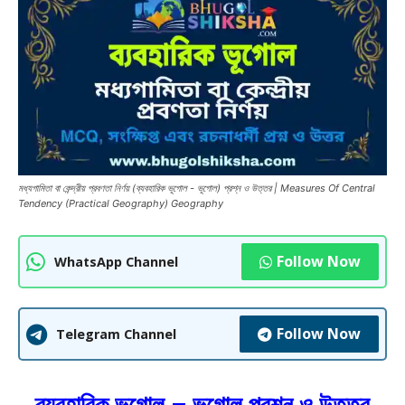
মধ্যগামিতা বা কেন্দ্রীয় প্রবণতা নির্ণয় (ব্যবহারিক ভূগোল - ভূগোল) প্রশ্ন ও উত্তর | Measures Of Central
Tendency (Practical Geography) Geography
Follow Now
WhatsApp Channel
Follow Now
Telegram Channel