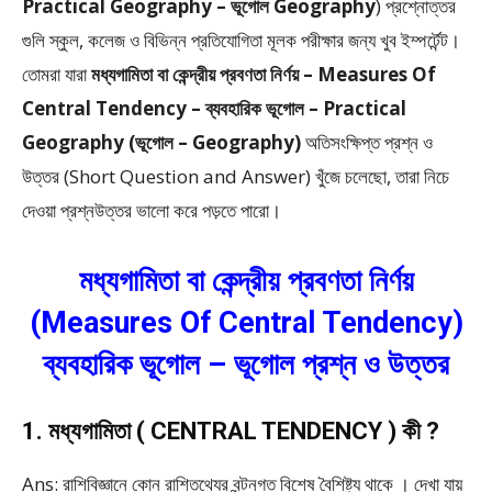
Practical Geography – ভূগোল Geography
) প্রশ্নোত্তর
গুলি স্কুল, কলেজ ও বিভিন্ন প্রতিযোগিতা মূলক পরীক্ষার জন্য খুব ইম্পর্টেন্ট।
তোমরা যারা
মধ্যগামিতা বা কেন্দ্রীয় প্রবণতা নির্ণয় – Measures Of
Central Tendency – ব্যবহারিক ভূগোল – Practical
Geography (ভূগোল – Geography)
অতিসংক্ষিপ্ত প্রশ্ন ও
উত্তর (Short Question and Answer) খুঁজে চলেছো, তারা নিচে
দেওয়া প্রশ্নউত্তর ভালো করে পড়তে পারো।
মধ্যগামিতা বা কেন্দ্রীয় প্রবণতা নির্ণয়
(Measures Of Central Tendency)
ব্যবহারিক ভূগোল – ভূগোল প্রশ্ন ও উত্তর
1. মধ্যগামিতা ( CENTRAL TENDENCY ) কী ?
Ans: রাশিবিজ্ঞানে কোন রাশিতথ্যের বন্টনগত বিশেষ বৈশিষ্ট্য থাকে । দেখা যায়