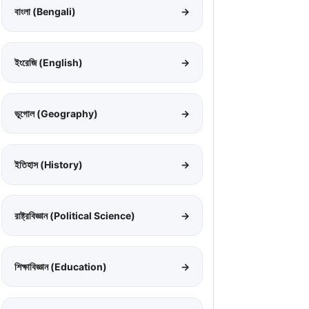
বাংলা (Bengali)
→
ইংরেজি (English)
→
ভূগোল (Geography)
→
ইতিহাস (History)
→
রাষ্ট্রবিজ্ঞান (Political Science)
→
শিক্ষাবিজ্ঞান (Education)
→