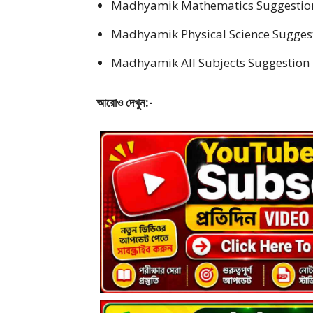
Madhyamik Mathematics Suggesti
Madhyamik Physical Science Sugges
Madhyamik All Subjects Suggestion
আরোও দেখুন:-