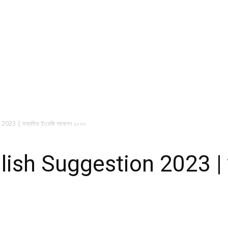
23 | মাধ্যমিক ইংরেজি সাজেশন ২০২৩
h Suggestion 2023 | মাধ