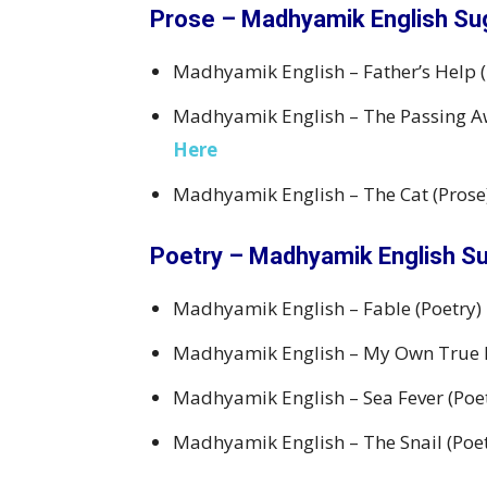
Prose – Madhyamik English Su
Madhyamik English – Father’s Help 
Madhyamik English – The Passing A
Here
Madhyamik English – The Cat (Pros
Poetry – Madhyamik English S
Madhyamik English – Fable (Poetry
Madhyamik English – My Own True 
Madhyamik English – Sea Fever (Poe
Madhyamik English – The Snail (Poe