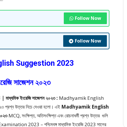
২৩
Follow Now
Follow Now
lish Suggestion 2023
ইংরেজি সাজেশন ২০২৩
ধ্যমিক ইংরেজি সাজেশন ২০২৩ :
Madhyamik English
 প্রশ্ন উত্তর
নিচে দেওয়া হলো।
এই
Madhyamik English
 ২০২৩
MCQ, সংক্ষিপ্ত, অতিসংক্ষিপ্ত এবং রোচনাধর্মী প্রশ্ন উত্তর
গুলি
nation 2023 – পশ্চিমবঙ্গ মাধ্যমিক ইংরেজি 2023
সালের