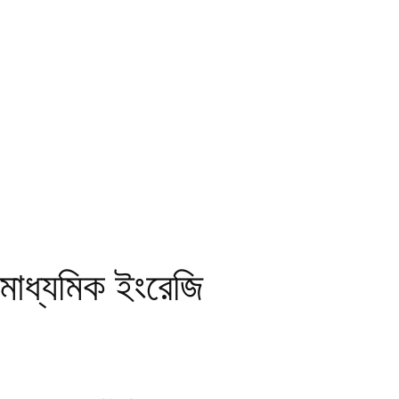
্যমিক ইংরেজি