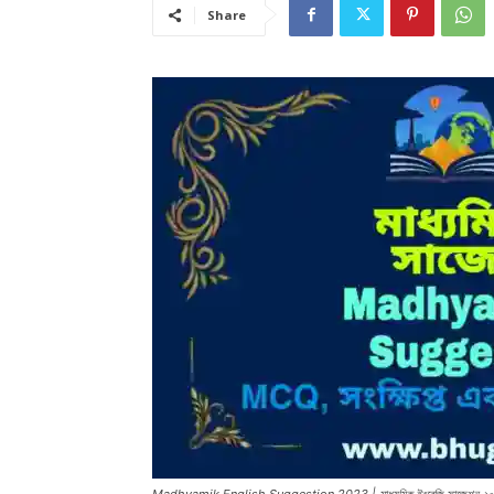
Share