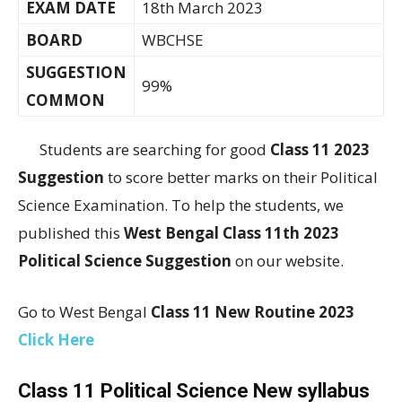
EXAM DATE
18th March 2023
BOARD
WBCHSE
SUGGESTION
99%
COMMON
Students are searching for good
Class 11 2023
Suggestion
to score better marks on their Political
Science Examination. To help the students, we
published this
West Bengal Class 11th 2023
Political Science Suggestion
on our website.
Go to West Bengal
Class 11 New Routine 2023
Click Here
Class 11 Political Science New syllabus