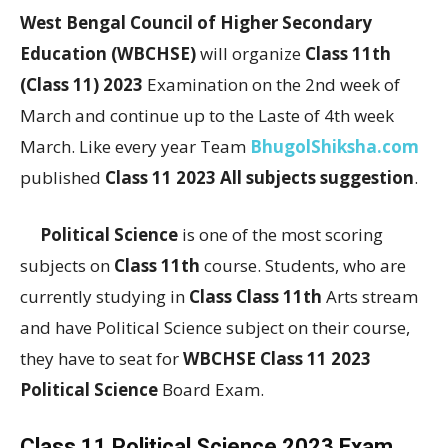
West Bengal Council of Higher Secondary
Education (WBCHSE)
will organize
Class 11th
(Class 11) 2023
Examination on the 2nd week of
March and continue up to the Laste of 4th week
March. Like every year Team
BhugolShiksha.com
published
Class 11 2023 All subjects suggestion
.
Political Science
is one of the most scoring
subjects on
Class 11th
course. Students, who are
currently studying in
Class Class 11th
Arts stream
and have Political Science subject on their course,
they have to seat for
WBCHSE Class 11 2023
Political Science
Board Exam.
Class 11 Political Science 2023 Exam