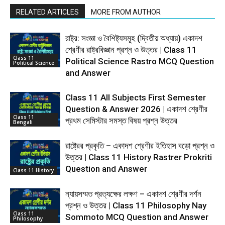
RELATED ARTICLES
MORE FROM AUTHOR
রাষ্ট্র: সংজ্ঞা ও বৈশিষ্ট্যসমূহ (দ্বিতীয় অধ্যায়) একাদশ
শ্রেণীর রাষ্ট্রবিজ্ঞান প্রশ্ন ও উত্তর | Class 11
Class 11
Political Science Rastro MCQ Question
Political Science
and Answer
Class 11 All Subjects First Semester
Question & Answer 2026 | একাদশ শ্রেণীর
Class 11
প্রথম সেমিস্টার সমস্ত বিষয় প্রশ্ন উত্তর
Bengali
রাষ্ট্রের প্রকৃতি – একাদশ শ্রেণীর ইতিহাস বড়ো প্রশ্ন ও
উত্তর | Class 11 History Rastrer Prokriti
Question and Answer
Class 11 History
ন্যায়সম্মত প্রত্যক্ষের লক্ষণ – একাদশ শ্রেণীর দর্শন
প্রশ্ন ও উত্তর | Class 11 Philosophy Nay
Class 11
Sommoto MCQ Question and Answer
Philosophy