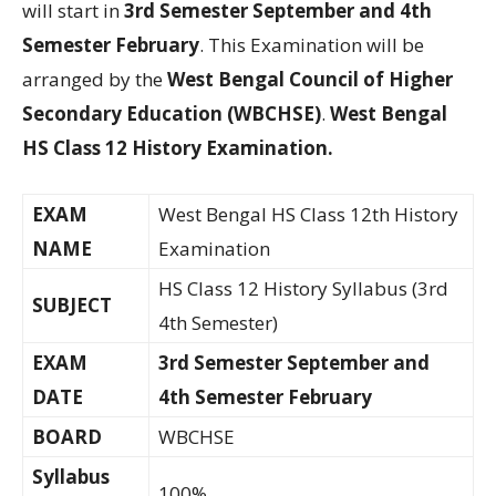
will start in
3rd Semester September and 4th
Semester February
. This Examination will be
arranged by the
West Bengal Council of Higher
Secondary Education (WBCHSE)
.
West Bengal
HS Class 12 History Examination.
EXAM
West Bengal HS Class 12th History
NAME
Examination
HS Class 12 History Syllabus (3rd
SUBJECT
4th Semester)
EXAM
3rd Semester September and
DATE
4th Semester February
BOARD
WBCHSE
Syllabus
100%