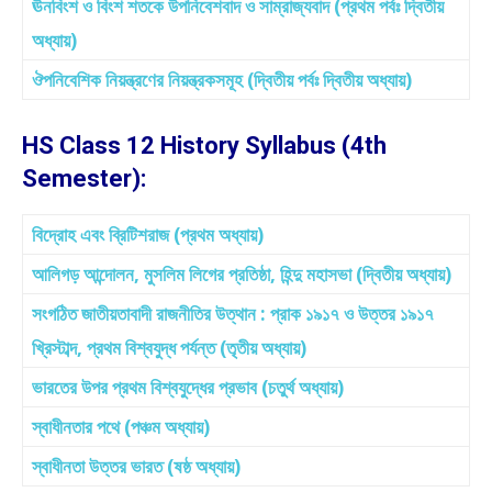
ঊনবিংশ ও বিংশ শতকে উপনিবেশবাদ ও সাম্রাজ্যবাদ (প্রথম পর্বঃ দ্বিতীয়
অধ্যায়)
ঔপনিবেশিক নিয়ন্ত্রণের নিয়ন্ত্রকসমূহ (দ্বিতীয় পর্বঃ দ্বিতীয় অধ্যায়)
HS Class 12 History Syllabus (4th
Semester):
বিদ্রোহ এবং ব্রিটিশরাজ (প্রথম অধ্যায়)
আলিগড় আন্দোলন, মুসলিম লিগের প্রতিষ্ঠা, হিন্দু মহাসভা (দ্বিতীয় অধ্যায়)
সংগঠিত জাতীয়তাবাদী রাজনীতির উত্থান : প্রাক ১৯১৭ ও উত্তর ১৯১৭
খ্রিস্টাব্দ, প্রথম বিশ্বযুদ্ধ পর্যন্ত (তৃতীয় অধ্যায়)
ভারতের উপর প্রথম বিশ্বযুদ্ধের প্রভাব (চতুর্থ অধ্যায়)
স্বাধীনতার পথে (পঞ্চম অধ্যায়)
স্বাধীনতা উত্তর ভারত (ষষ্ঠ অধ্যায়)