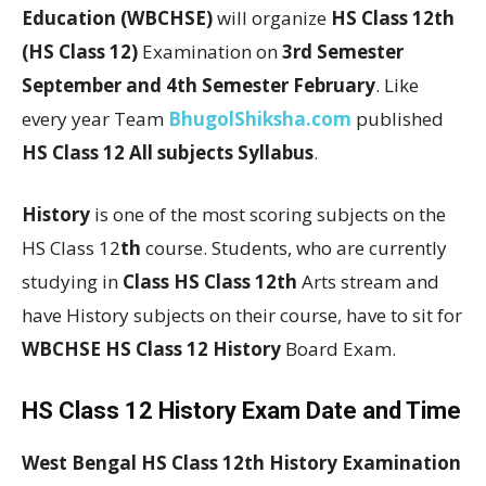
Education (WBCHSE)
will organize
HS Class 12th
(HS Class 12)
Examination on
3rd Semester
September and 4th Semester February
. Like
every year Team
BhugolShiksha.com
published
HS Class 12 All subjects Syllabus
.
History
is one of the most scoring subjects on the
HS Class 12
th
course. Students, who are currently
studying in
Class HS Class 12th
Arts stream and
have History subjects on their course, have to sit for
WBCHSE HS Class 12
History
Board Exam.
HS Class 12 History Exam Date and Time
West Bengal HS Class 12th History Examination