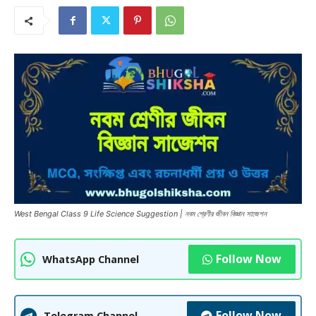
West Bengal Class 9 Life Science Suggestion | নবম শ্রেণীর জীবন বিজ্ঞান সাজেশন
Follow Now
WhatsApp Channel
Follow Now
Telegram Channel