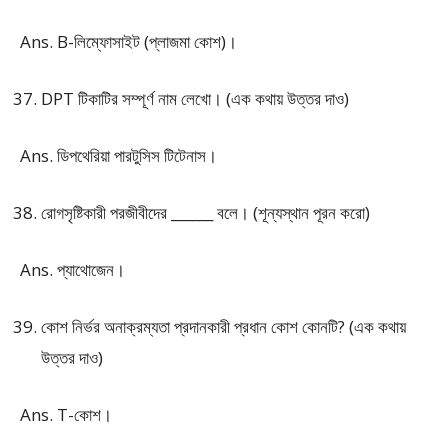
Ans. B-লিম্ফোসাইট (প্লাজমা কোশ)।
DPT টিকাটির সম্পূর্ণ নাম লেখো। (এক কথায় উত্তর দাও)
Ans. ডিপথেরিয়া পারটুসিস টিটেনাস।
রোগসৃষ্টিকারী পরজীবীদের ______ বলে। (শূন্যস্থান পূরন করো)
Ans. প্যাথোজেন।
কোশ নির্ভর অনাক্রম্যতা প্রদানকারী প্রধান কোশ কোনটি? (এক কথায়
উত্তর দাও)
Ans. T-কোশ।