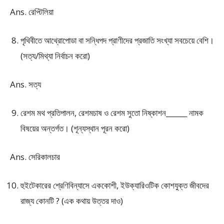
Ans. রেপ্টিলিয়া
পৃথিবীতে আথ্রোপোডা বা সন্ধিপদ প্রাণীদের প্রজাতি সংখ্যা সবচেয়ে বেশি।
(সত্য/মিথ্যা নির্বাচন করো)
Ans. সত্য
রেশম মথ প্রতিপালন, রেশমচাষ ও রেশম সুতো নিষ্কাশন______ নামক
বিষয়ের অন্তর্গত। (শূন্যস্থান পূরন করো)
Ans. সেরিকালচার
হুইটেকারের শ্রেণিবিন্যাসে এককোশী, ইউক্যারিওটিক কোশযুক্ত জীবদের
রাজ্য কোনটি ? (এক কথায় উত্তর দাও)