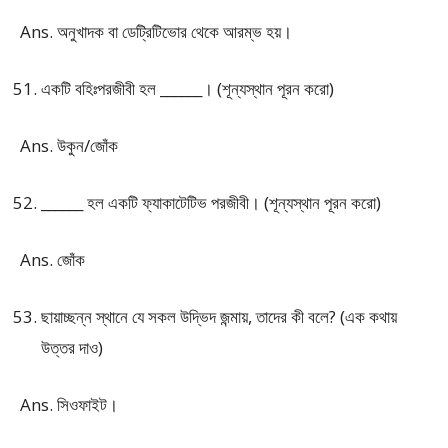
Ans. অনুখাদক বা ডেট্রিটিভোর থেকে আরম্ভ হয়।
একটি বহিঃপরজীবী হল ______। (শূন্যস্থান পূরন করো)
Ans. উকুন/জোঁক
______ হল একটি ফ্যাকাটেটিভ পরজীবী। (শূন্যস্থান পূরন করো)
Ans. জোঁক
ছায়াচ্ছন্ন স্থানে যে সকল উদ্ভিদ জন্মায়, তাদের কী বলে? (এক কথায়
উত্তর দাও)
Ans. সিওফাইট।