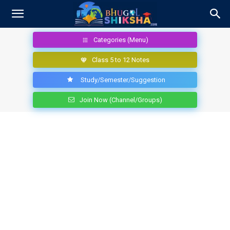
Categories (Menu)
Class 5 to 12 Notes
Study/Semester/Suggestion
Join Now (Channel/Groups)