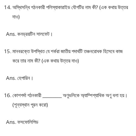
অস্থিসন্ধি গঠনকারী পলিস্যাকারাইড যৌগটির নাম কী? (এক কথায় উত্তর
দাও)
Ans. কনড্রয়টিন সালফেট।
মানবরক্তে উপস্থিত যে শর্করা জাতীয় পদার্থটি তঞ্চনরোধক হিসেবে কাজ
করে তার নাম কী? (এক কথায় উত্তর দাও)
Ans. হেপারিন।
কোশপর্দা গঠনকারী _________ অণুগুলিকে অ্যাম্পিপ্যাথিক অণু বলা হয়।
(শূন্যস্থান পূরন করো)
Ans. ফসফোলিপিড