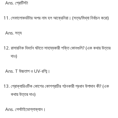
Ans. প্রোটিস্টা
সেফালোকর্ডাটার অপর নাম হল আক্রেনিয়া। (সত্য/মিথ্যা নির্বাচন করো)
Ans. সত্য
রাসায়নিক বিবর্তন ঘটাতে সাহায্যকারী শক্তি কোনগুলি? (এক কথায় উত্তর
দাও)
Ans. T উচ্চতাপ ও UV-রশ্মি।
প্রোক্যারিওটিক কোশের কোশপ্রাচীর গঠনকারী প্রধান উপাদান কী? (এক
কথায় উত্তর দাও)
Ans. পেপটাইডোগ্লাক্যান।