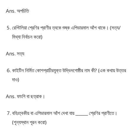
Ans. অপচিতি
রেপ্টিলিয়া শ্রেণির প্রাণীর ত্বকে শুষ্ক এপিডারমাল আঁশ থাকে। (সত্য/
মিথ্যা নির্বাচন করো)
Ans. সত্য
কাইটিন নির্মিত কোশপ্রাচীরযুক্ত উদ্ভিদগোষ্ঠীর নাম কী? (এক কথায় উত্তর
দাও)
Ans. ফাংগি বা ছত্রাক।
বহিঃত্বকীয় বা এপিডারমাল আঁশ দেখা যায় ______ শ্রেণির প্রাণীতে।
(শূন্যস্থান পূরন করো)