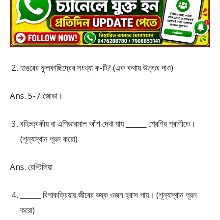
হাঙরের ফুলকাছিদ্রের সংখ্যা ক-টি? (এক কথায় উত্তর দাও)
Ans. 5-7 জোড়া।
বহিঃত্বকীয় বা এপিডারমাল আঁশ দেখা যায় ______ শ্রেণির প্রাণীতে।
(শূন্যস্থান পূরন করো)
Ans. রেপ্টিলিয়া
______ বিপাকক্রিয়ায় জীবের শুষ্ক ওজন হ্রাস পায়। (শূন্যস্থান পূরন
করো)