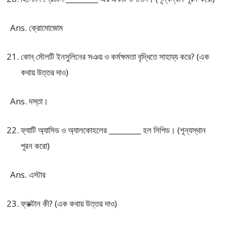
Ans. ক্রোমোজোম
কোন্ মৌলটি ইনসুলিনের সঞয় ও কর্মক্ষমতা বৃদ্ধিতে সাহায্য করে? (এক
কথায় উত্তর দাও)
Ans. দস্তা।
ফ্যাটি অ্যাসিড ও অ্যালকোহলের _________ হল লিপিড। (শূন্যস্থান
পূরন করো)
Ans. এস্টার
ফ্রুক্টান কী? (এক কথায় উত্তর দাও)