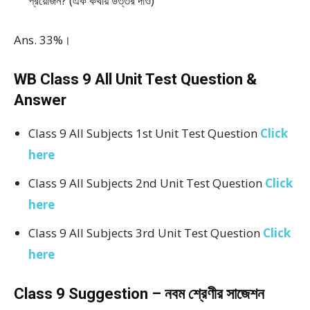
প্রয়োজন? (এক কথায় উত্তর দাও)
Ans. 33%।
WB Class 9 All Unit Test Question &
Answer
Class 9 All Subjects 1st Unit Test Question
Click
here
Class 9 All Subjects 2nd Unit Test Question
Click
here
Class 9 All Subjects 3rd Unit Test Question
Click
here
Class 9 Suggestion – নবম শ্রেণীর সাজেশন