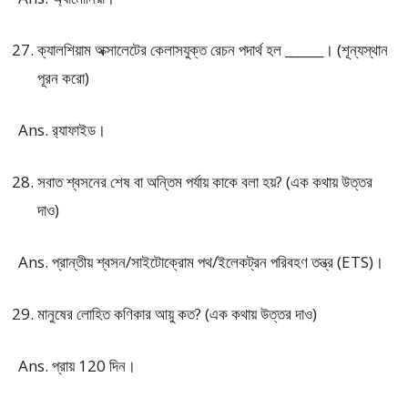
ক্যালশিয়াম অক্সালেটের কেলাসযুক্ত রেচন পদার্থ হল ______। (শূন্যস্থান
পূরন করো)
Ans. র‍্যাফাইড।
সবাত শ্বসনের শেষ বা অন্তিম পর্যায় কাকে বলা হয়? (এক কথায় উত্তর
দাও)
Ans. প্রান্তীয় শ্বসন/সাইটোক্রোম পথ/ইলেকট্রন পরিবহণ তন্ত্র (ETS)।
মানুষের লোহিত কণিকার আয়ু কত? (এক কথায় উত্তর দাও)
Ans. প্রায় 120 দিন।