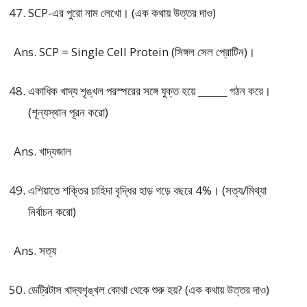
SCP-এর পুরো নাম লেখো। (এক কথায় উত্তর দাও)
Ans. SCP = Single Cell Protein (সিঙ্গল সেল প্রোটিন)।
একাধিক খাদ্য শৃঙ্খল পরস্পরের সঙ্গে যুক্ত হয়ে ______ গঠন করে।
(শূন্যস্থান পূরন করো)
Ans. খাদ্যজাল
এশিয়াতে শক্তির চাহিদা বৃদ্ধির হাড় গড়ে বছরে 4%। (সত্য/মিথ্যা
নির্বাচন করো)
Ans. সত্য
ডেট্রিটাস খাদ্যশৃঙ্খল কোথা থেকে শুরু হয়? (এক কথায় উত্তর দাও)