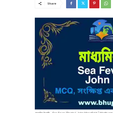
Share