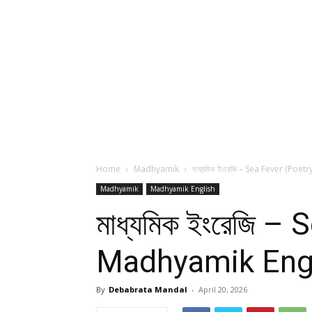
Home
Madhyamik
মাধ্যমিক ইংরেজি – Sea Fever (Po
Madhyamik
Madhyamik English
মাধ্যমিক ইংরেজি 
Madhyamik Engl
By
Debabrata Mandal
-
April 20, 2026