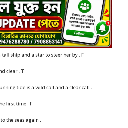
tall ship and a star to steer her by . F
nd clear . T
nning tide is a wild call and a clear call .
he first time . F
to the seas again .