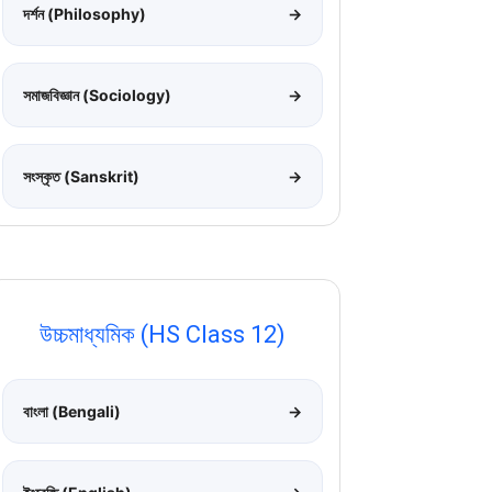
দর্শন (Philosophy)
→
সমাজবিজ্ঞান (Sociology)
→
সংস্কৃত (Sanskrit)
→
উচ্চমাধ্যমিক (HS Class 12)
বাংলা (Bengali)
→