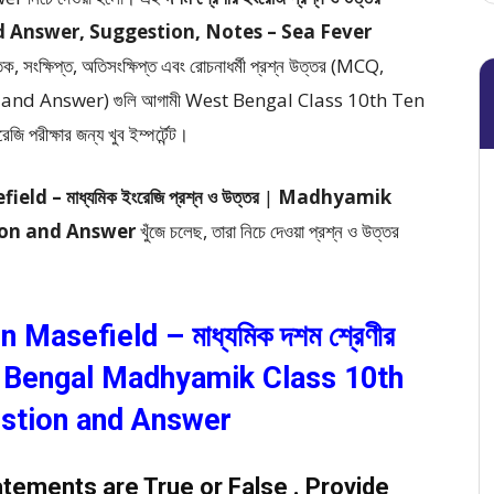
d Answer, Suggestion, Notes – Sea Fever
তিক, সংক্ষিপ্ত, অতিসংক্ষিপ্ত এবং রোচনাধর্মী প্রশ্ন উত্তর (MCQ,
n and Answer)
গুলি আগামী West Bengal Class 10th Ten
রীক্ষার জন্য খুব ইম্পর্টেন্ট।
field –
মাধ্যমিক ইংরেজি প্রশ্ন ও উত্তর
|
Madhyamik
ion and Answer
খুঁজে চলেছ, তারা নিচে দেওয়া প্রশ্ন ও উত্তর
Masefield – মাধ্যমিক দশম শ্রেণীর
West Bengal Madhyamik Class 10th
estion and Answer
atements are True or False . Provide