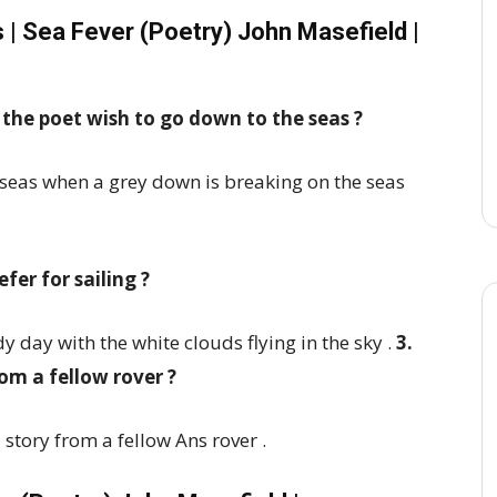
 | Sea Fever (Poetry) John Masefield |
the poet wish to go down to the seas ?
 seas when a grey down is breaking on the seas
fer for sailing ?
dy day with the white clouds flying in the sky .
3.
om a fellow rover ?
 story from a fellow Ans rover .