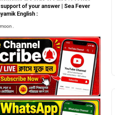
 support of your answer | Sea Fever
yamik English :
e moon .