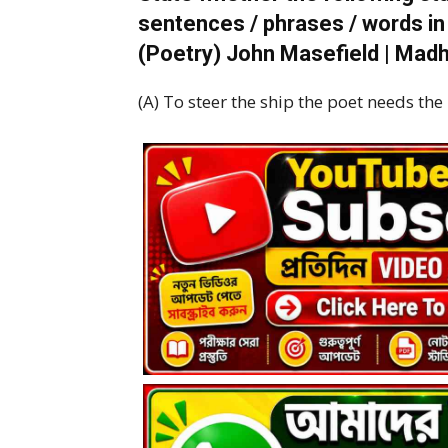
sentences / phrases / words in
(Poetry) John Masefield | Madh
(A) To steer the ship the poet needs th