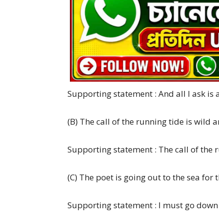
Supporting statement : And all I ask is a 
(B) The call of the running tide is wild a
Supporting statement : The call of the ru
(C) The poet is going out to the sea for t
Supporting statement : I must go down 