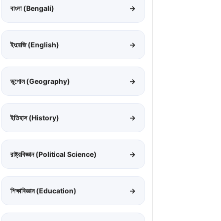
বাংলা (Bengali)
→
ইংরেজি (English)
→
ভূগোল (Geography)
→
ইতিহাস (History)
→
রাষ্ট্রবিজ্ঞান (Political Science)
→
শিক্ষাবিজ্ঞান (Education)
→