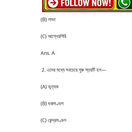
(B) লাভা
(C) আগ্নেয়গিরি
Ans. A
এদের মধ্যে সবচেয়ে পুরু স্তরটি হল—
(A) ভূত্বক
(B) গুরুমণ্ডল
(C) কেন্দ্রমণ্ডল