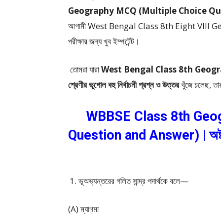
Geography MCQ (Multiple Choice Questions) –
আগামী West Bengal Class 8th Eight VIII Geog
পরীক্ষার জন্য খুব ইম্পর্টেন্ট।
তোমরা যারা
West Bengal Class 8th Geogr
শ্রেণীর ভূগোল বহু নির্বাচনী প্রশ্ন ও উত্তর
খুঁজে চলেছ, তা
WBBSE Class 8th Geog
Question and Answer) | অষ্টম শ্
ভূঅভ্যন্তরের গলিত সান্দ্র পদার্থকে বলে—
(A) ম্যাগমা