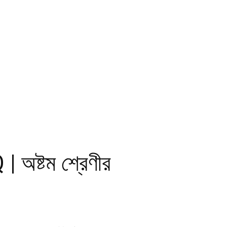
ষ্টম শ্রেণীর