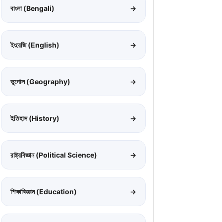
বাংলা (Bengali)
→
ইংরেজি (English)
→
ভূগোল (Geography)
→
ইতিহাস (History)
→
রাষ্ট্রবিজ্ঞান (Political Science)
→
শিক্ষাবিজ্ঞান (Education)
→