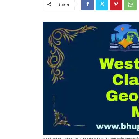
Share