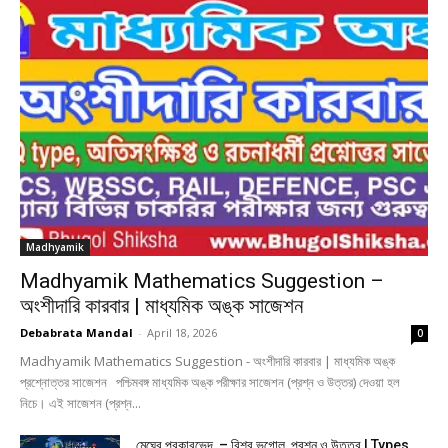
Madhyamik
Madhyamik Mathematics Suggestion –
অংশীদারি কারবার | মাধ্যমিক অঙ্ক সাজেশন
Debabrata Mandal
-
April 18, 2026
0
Madhyamik Mathematics Suggestion - অংশীদারি কারবার | মাধ্যমিক অঙ্ক
প্রশ্নোত্তর সাজেশন পশ্চিমবঙ্গ মাধ্যমিক অঙ্ক পরীক্ষার সাজেশন (প্রশ্ন ও উত্তর) দেওয়া হল
নিচে। এই সাজেশন (প্রশ্ন...
মেঘের প্রকারভেদ – বিশ্ব ভূগোল প্রশ্ন ও উত্তর | Types