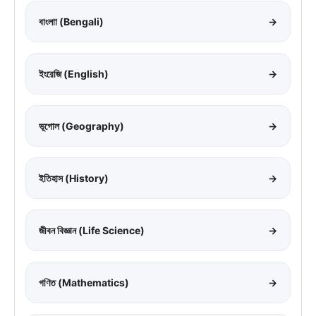
বাংলাা (Bengali)
→
ইংরেজি (English)
→
ভূগোল (Geography)
→
ইতিহাস (History)
→
জীবন বিজ্ঞান (Life Science)
→
গণিত (Mathematics)
→