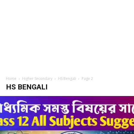
Home
Higher Secondary
HS Bengali
Page 2
HS BENGALI