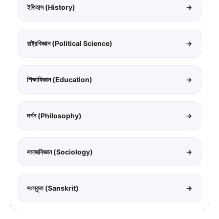
ইতিহাস (History)
→
রাষ্ট্রবিজ্ঞান (Political Science)
→
শিক্ষাবিজ্ঞান (Education)
→
দর্শন (Philosophy)
→
সমাজবিজ্ঞান (Sociology)
→
সংস্কৃত (Sanskrit)
→