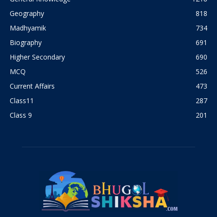
Geography
818
Madhyamik
734
Biography
691
Higher Secondary
690
MCQ
526
Current Affairs
473
Class11
287
Class 9
201