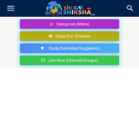
Categories (Menu)
Class 5 to 12 Notes
Study/Semester/Suggestion
Join Now (Channel/Groups)