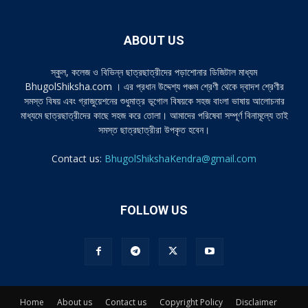
ABOUT US
স্কুল, কলেজ ও বিভিন্ন ছাত্রছাত্রীদের পড়াশোনার ডিজিটাল মাধ্যম
BhugolShiksha.com । এর প্রধান উদ্দেশ্য পঞ্চম শ্রেণী থেকে দ্বাদশ শ্রেণীর
সমস্ত বিষয় এবং গ্রাজুয়েশনের শুধুমাত্র ভূগোল বিষয়কে সহজ বাংলা ভাষায় আলোচনার
মাধ্যমে ছাত্রছাত্রীদের কাছে সহজ করে তোলা। আমাদের পরিষেবা সম্পূর্ণ বিনামূল্যে তাই
সমস্ত ছাত্রছাত্রীরা উপকৃত হবেন।
Contact us:
BhugolShikshaKendra@gmail.com
FOLLOW US
Home
About us
Contact us
Copyright Policy
Disclaimer