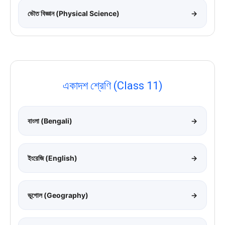
ভৌত বিজ্ঞান (Physical Science)
→
একাদশ শ্রেণি (Class 11)
বাংলা (Bengali)
→
ইংরেজি (English)
→
ভূগোল (Geography)
→