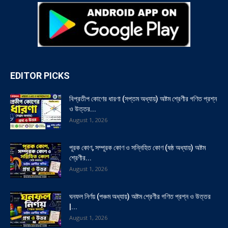
EDITOR PICKS
বিপ্রতীপ কোণের ধারণা (সপ্তম অধ্যায়) অষ্টম শ্রেণীর গণিত প্রশ্ন
ও উত্তর...
August 1, 2026
পূরক কোণ, সম্পূরক কোণ ও সন্নিহিত কোণ (ষষ্ঠ অধ্যায়) অষ্টম
শ্রেণীর...
August 1, 2026
ঘনফল নির্ণয় (পঞ্চম অধ্যায়) অষ্টম শ্রেণীর গণিত প্রশ্ন ও উত্তর
|...
August 1, 2026