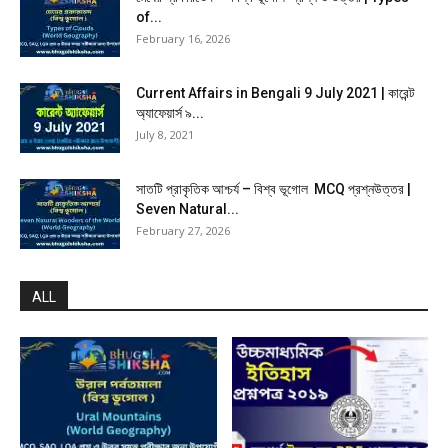
of...
February 16, 2026
Current Affairs in Bengali 9 July 2021 | কারেন্ট
অ্যাফেয়ার্স ৯...
July 8, 2021
সাতটি প্রাকৃতিক আশ্চর্য – বিশ্ব ভূগোল MCQ প্রশ্নউত্তর |
Seven Natural...
February 27, 2026
ALL