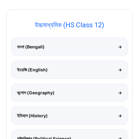
উচ্চমাধ্যমিক (HS Class 12)
বাংলা (Bengali)
→
ইংরেজি (English)
→
ভূগোল (Geography)
→
ইতিহাস (History)
→
রাষ্ট্রবিজ্ঞান (Political Science)
→