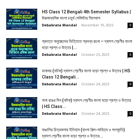
HS Class 12 Bengali 4th Semester Syllabus |
উচ্চমাধ্যমিক বাংলা চতুর্থ সেমিস্টার সিলেবাস
Debabrata Mandal
-
November 19, 2025
0
প্রদত্ত অনুচ্ছেদের ভিত্তিতে প্রবন্ধ রচনা – দ্বাদশ শ্রেণীর বাংলা
বড়ো প্রশ্ন ও উত্তর |...
Debabrata Mandal
-
October 25, 2025
0
ডাকঘর (নাটক) দ্বাদশ শ্রেণীর বাংলা বড়ো প্রশ্ন ও উত্তর | HS
Class 12 Bengali...
Debabrata Mandal
-
October 24, 2025
0
নানা রঙের দিন (নাটক) দ্বাদশ শ্রেণীর বাংলা বড়ো প্রশ্ন ও উত্তর
| HS Class...
Debabrata Mandal
-
October 24, 2025
0
বাঙালির চিত্রকলার ইতিহাস (বাংলা শিল্প-সাহিত্য ও সংস্কৃতি)
দ্বাদশ শ্রেণীর বাংলা বড়ো প্রশ্ন ও উত্তর...