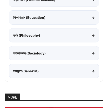
শিক্ষাবিজ্ঞান (Education)
→
দর্শন (Philosophy)
→
সমাজবিজ্ঞান (Sociology)
→
সংস্কৃত (Sanskrit)
→
MORE