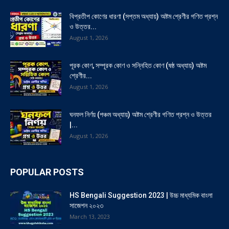
বিপ্রতীপ কোণের ধারণা (সপ্তম অধ্যায়) অষ্টম শ্রেণীর গণিত প্রশ্ন
ও উত্তর...
August 1, 2026
পূরক কোণ, সম্পূরক কোণ ও সন্নিহিত কোণ (ষষ্ঠ অধ্যায়) অষ্টম
শ্রেণীর...
August 1, 2026
ঘনফল নির্ণয় (পঞ্চম অধ্যায়) অষ্টম শ্রেণীর গণিত প্রশ্ন ও উত্তর
|...
August 1, 2026
POPULAR POSTS
HS Bengali Suggestion 2023 | উচ্চ মাধ্যমিক বাংলা
সাজেশন ২০২৩
March 13, 2023