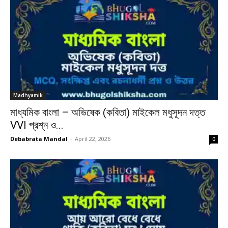
Madhyamik
মাধ্যমিক বাংলা – অভিষেক (কবিতা) মাইকেল মধুসূদন দত্ত
VVI প্রশ্ন ও...
Debabrata Mandal
-
April 22, 2026
0