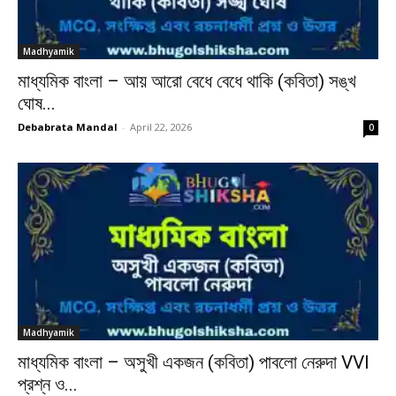
Madhyamik
মাধ্যমিক বাংলা – আয় আরো বেধে বেধে থাকি (কবিতা) সঙ্খ
ঘোষ...
Debabrata Mandal
-
April 22, 2026
0
Madhyamik
মাধ্যমিক বাংলা – অসুখী একজন (কবিতা) পাবলো নেরুদা VVI
প্রশ্ন ও...