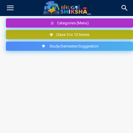
Categories (Menu)
Class 5 to 12 Notes
Study/Semester/Suggestion