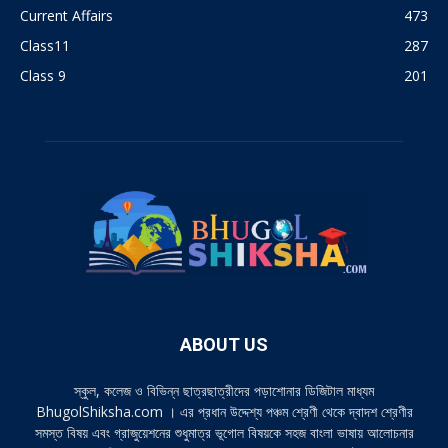
Current Affairs
473
Class11
287
Class 9
201
ABOUT US
স্কুল, কলেজ ও বিভিন্ন ছাত্রছাত্রীদের পড়াশোনার ডিজিটাল মাধ্যম
BhugolShiksha.com । এর প্রধান উদ্দেশ্য পঞ্চম শ্রেণী থেকে দ্বাদশ শ্রেণীর
সমস্ত বিষয় এবং গ্রাজুয়েশনের শুধুমাত্র ভূগোল বিষয়কে সহজ বাংলা ভাষায় আলোচনার