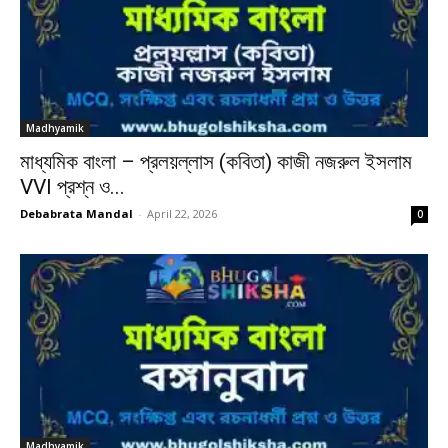
Madhyamik
মাধ্যমিক বাংলা – প্রলয়ল্লাস (কবিতা) কাজী নজরুল ইসলাম
VVI প্রশ্ন ও...
Debabrata Mandal
-
April 22, 2026
0
Madhyamik