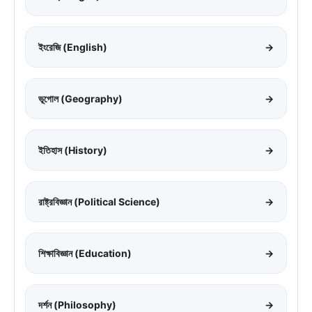
ইংরেজি (English)
→
ভূগোল (Geography)
→
ইতিহাস (History)
→
রাষ্ট্রবিজ্ঞান (Political Science)
→
শিক্ষাবিজ্ঞান (Education)
→
দর্শন (Philosophy)
→