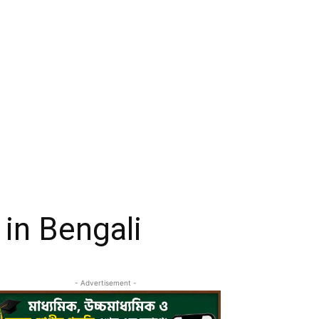
y in Bengali
- Advertisement -