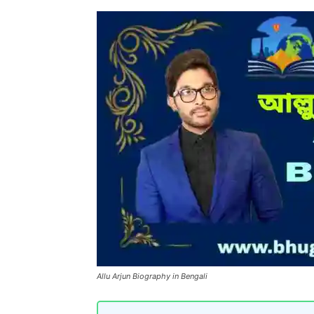
Allu Arjun Biography in Bengali