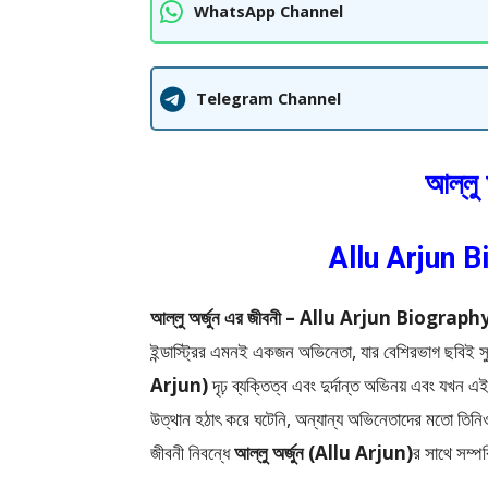
WhatsApp Channel
Telegram Channel
আল্লু 
Allu Arjun B
আল্লু অর্জুন এর জীবনী – Allu Arjun Biograp
ইন্ডাস্ট্রির এমনই একজন অভিনেতা, যার বেশিরভাগ ছবিই সুপ
Arjun)
দৃঢ় ব্যক্তিত্ব এবং দুর্দান্ত অভিনয় এবং যখন এই
উত্থান হঠাৎ করে ঘটেনি, অন্যান্য অভিনেতাদের মতো তিনিও 
জীবনী নিবন্ধে
আল্লু অর্জুন (Allu Arjun)
র সাথে সম্পর