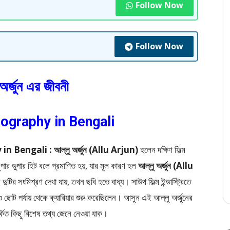
Follow Now
Follow Now
অর্জুন এর জীবনী
iography in Bengali
hy in Bengali :
আল্লু অর্জুন (Allu Arjun)
হলেন দক্ষিণ ফিল্ম
ার ডুপার হিট বলে প্রমাণিত হয়, যার মূল কারণ হল
আল্লু অর্জুন (Allu
 দুটির সংমিশ্রণ দেখা যায়, তখন ছবি হতে বাধ্য। সাউথ ফিল্ম ইন্ডাস্ট্রিতে
ছোট পর্যায় থেকে ক্যারিয়ার শুরু করেছিলেন। আসুন এই আল্লু অর্জুনের
্কিত কিছু বিশেষ তথ্য জেনে নেওয়া যাক।