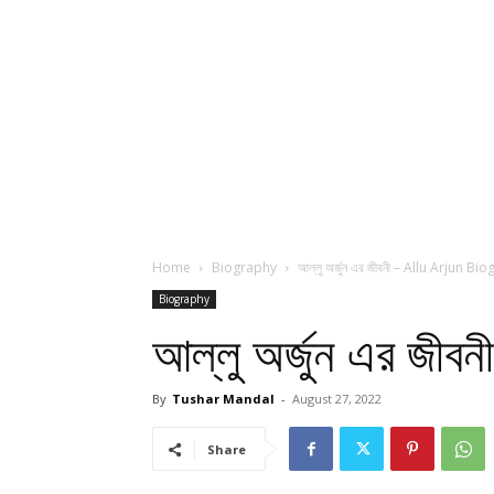
Home
Biography
আল্লু অর্জুন এর জীবনী – Allu Arjun B
Biography
আল্লু অর্জুন এর জ
By
Tushar Mandal
-
August 27, 2022
Share