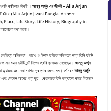
 একটি সংক্ষিপ্ত জীবনী ।
আল্লু অর্জুন এর জীবনী – Allu Arjun
ত্মজীবনী বা (Allu Arjun Jivani Bangla. A short
, Place, Life Story, Life History, Biography in
ারিত আলোচনা করা হলো।
?
চলচ্চিত্র অভিনেতা। পারাগু ও ভিদাম ছবিতে অভিনয়ের জন্য তিনি দুইটি
রাগু এর জন্য দুইটি নন্দী বিশেষ জ্যুরি পুরস্কার পেয়েছেন।
আল্লু অর্জুন
মা এ্যাওয়ার্ডের সেরা নবাগত পুরস্কার জিতে নেন। বর্তমানে
আল্লু অর্জুন
এবং সেভেন আপের পণ্য দূত। কেরালাতে তিনি ভক্তদের কাছে নিজেকে