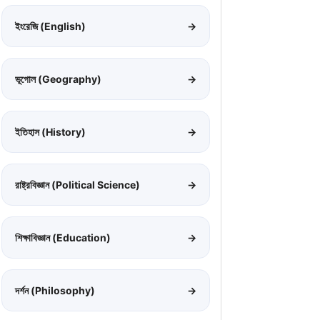
ইংরেজি (English)
→
ভূগোল (Geography)
→
ইতিহাস (History)
→
রাষ্ট্রবিজ্ঞান (Political Science)
→
শিক্ষাবিজ্ঞান (Education)
→
দর্শন (Philosophy)
→