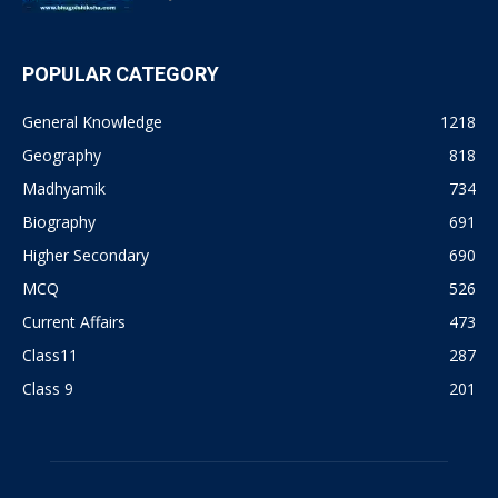
POPULAR CATEGORY
General Knowledge
1218
Geography
818
Madhyamik
734
Biography
691
Higher Secondary
690
MCQ
526
Current Affairs
473
Class11
287
Class 9
201