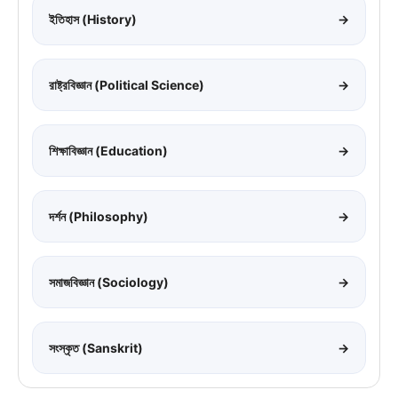
ইতিহাস (History)
→
রাষ্ট্রবিজ্ঞান (Political Science)
→
শিক্ষাবিজ্ঞান (Education)
→
দর্শন (Philosophy)
→
সমাজবিজ্ঞান (Sociology)
→
সংস্কৃত (Sanskrit)
→