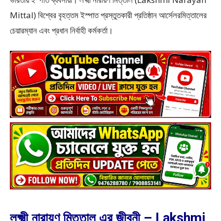
Mittal) বিশ্বের বৃহত্তম ইস্পাত প্রস্তুতকারী প্রতিষ্ঠান আর্সেলরমিত্তালের
চেয়ারম্যান এবং প্রধান নির্বাহী কর্মকর্তা।
লক্ষ্মী নারায়ণ মিত্তাল এর জীবনী – Lakshmi