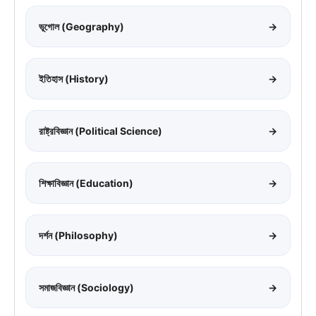
ভূগোল (Geography)
→
ইতিহাস (History)
→
রাষ্ট্রবিজ্ঞান (Political Science)
→
শিক্ষাবিজ্ঞান (Education)
→
দর্শন (Philosophy)
→
সমাজবিজ্ঞান (Sociology)
→