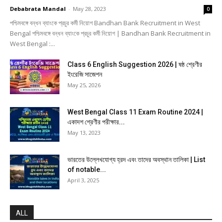
Debabrata Mandal
-
May 28, 2023
0
পশ্চিমবঙ্গে বন্ধন ব্যাংকে প্রচুর কর্মী নিয়োগ Bandhan Bank Recruitment in West
Bengal পশ্চিমবঙ্গে বন্ধন ব্যাংকে প্রচুর কর্মী নিয়োগ | Bandhan Bank Recruitment in
West Bengal :...
Class 6 English Suggestion 2026 | ষষ্ঠ শ্রেণীর
ইংরেজি সাজেশন
May 25, 2026
West Bengal Class 11 Exam Routine 2024 |
একাদশ শ্রেণীর পরীক্ষার...
May 13, 2023
ভারতের উল্লেখযোগ্য হ্রদ এবং তাদের অবস্থান তালিকা | List
of notable...
April 3, 2025
ALL