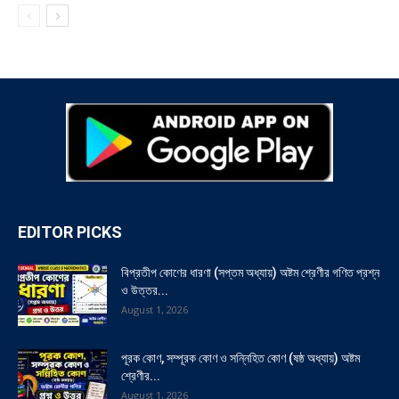
EDITOR PICKS
বিপ্রতীপ কোণের ধারণা (সপ্তম অধ্যায়) অষ্টম শ্রেণীর গণিত প্রশ্ন
ও উত্তর...
August 1, 2026
পূরক কোণ, সম্পূরক কোণ ও সন্নিহিত কোণ (ষষ্ঠ অধ্যায়) অষ্টম
শ্রেণীর...
August 1, 2026