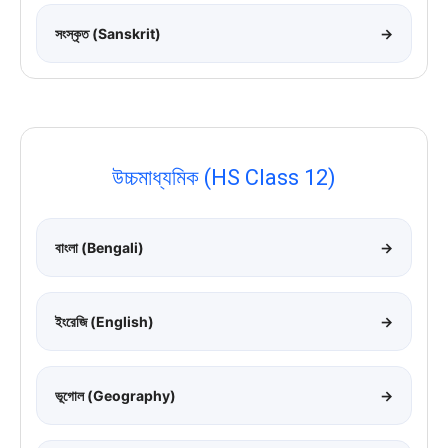
সংস্কৃত (Sanskrit)
→
উচ্চমাধ্যমিক (HS Class 12)
বাংলা (Bengali)
→
ইংরেজি (English)
→
ভূগোল (Geography)
→