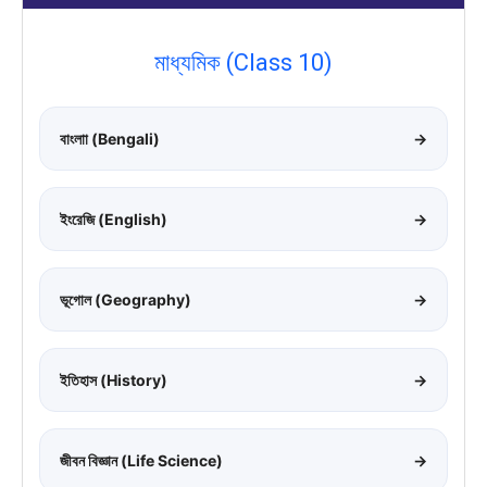
মাধ্যমিক (Class 10)
বাংলাা (Bengali)
→
ইংরেজি (English)
→
ভূগোল (Geography)
→
ইতিহাস (History)
→
জীবন বিজ্ঞান (Life Science)
→