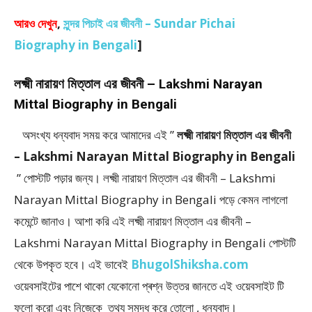
আরও দেখুন
,
সুন্দর পিচাই এর জীবনী – Sundar Pichai
Biography in Bengali
]
লক্ষ্মী নারায়ণ মিত্তাল এর জীবনী – Lakshmi Narayan
Mittal Biography in Bengali
অসংখ্য ধন্যবাদ সময় করে আমাদের এই ”
লক্ষ্মী নারায়ণ মিত্তাল এর জীবনী
– Lakshmi Narayan Mittal Biography in Bengali
” পােস্টটি পড়ার জন্য। লক্ষ্মী নারায়ণ মিত্তাল এর জীবনী – Lakshmi
Narayan Mittal Biography in Bengali পড়ে কেমন লাগলো
কমেন্টে জানাও। আশা করি এই লক্ষ্মী নারায়ণ মিত্তাল এর জীবনী –
Lakshmi Narayan Mittal Biography in Bengali
পোস্টটি
থেকে উপকৃত হবে। এই ভাবেই
BhugolShiksha.com
ওয়েবসাইটের পাশে থাকো যেকোনো প্ৰশ্ন উত্তর জানতে এই ওয়েবসাইট টি
ফলাে করো এবং নিজেকে তথ্য সমৃদ্ধ করে তোলো , ধন্যবাদ।