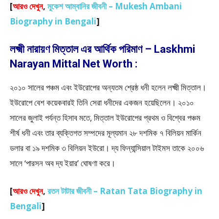
[
আরও দেখুন
,
মুকেশ আম্বানির জীবনী – Mukesh Ambani
Biography in Bengali
]
লক্ষ্মী নারায়ণ মিত্তাল এর আর্থিক পরিমাণ – Laskhmi
Narayan Mittal Net Worth :
২০১০ সালের পঞ্চম এবং ইউরোপের অন্যতম শ্রেষ্ঠ ধনী হলেন লক্ষ্মী মিত্তাল।
ইউরোপে বেশ কয়েকবারই তিনি সেরা ধনীদের একজন হয়েছিলেন। ২০১০
সালের জুলাই পর্যন্ত হিসাব মতে, মিত্তাল ইউরোপের প্রথম ও বিশ্বের পঞ্চম
শীর্ষ ধনী এবং তার ব্যক্তিগত সম্পদের মূল্যমান ২৮ দশমিক ৭ বিলিয়ন মার্কিন
ডলার বা ১৯ দশমিক ৩ বিলিয়ন ইউরো। দ্য ফিন্যান্সিয়াল টাইমস তাকে ২০০৬
সালে ‘পারসন অব দ্য ইয়ার’ ঘোষণা করে।
[
আরও দেখুন
,
রতন টাটার জীবনী – Ratan Tata Biography in
Bengali
]