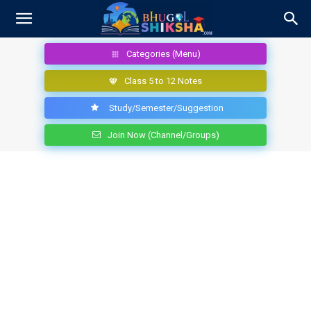
Categories (Menu)
Class 5 to 12 Notes
Study/Semester/Suggestion
Join Now (Channel/Groups)