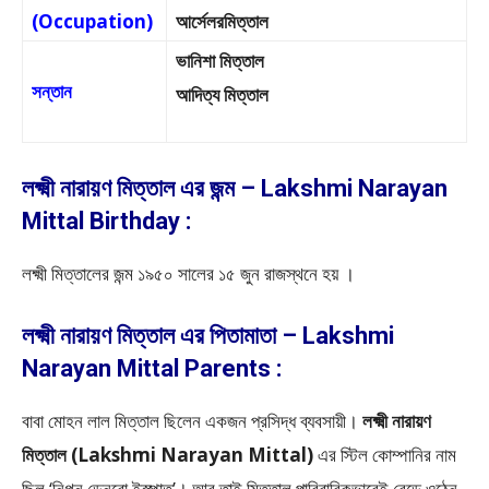
(Occupation)
আর্সেলরমিত্তাল
ভানিশা মিত্তাল
সন্তান
আদিত্য মিত্তাল
লক্ষ্মী নারায়ণ মিত্তাল এর জন্ম – Lakshmi Narayan
Mittal Birthday :
লক্ষ্মী মিত্তালের জন্ম ১৯৫০ সালের ১৫ জুন রাজস্থনে হয় ।
লক্ষ্মী নারায়ণ মিত্তাল এর পিতামাতা – Lakshmi
Narayan Mittal Parents :
বাবা মোহন লাল মিত্তাল ছিলেন একজন প্রসিদ্ধ ব্যবসায়ী।
লক্ষ্মী নারায়ণ
মিত্তাল (Lakshmi Narayan Mittal)
এর স্টিল কোম্পানির নাম
ছিল ‘নিপ্পন ডেনরো ইস্পাত’। আর তাই মিত্তাল পারিবারিকভাবেই বেড়ে ওঠেন