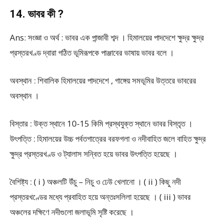
14. ভাবর কী ?
Ans: সংজ্ঞা ও অর্থ : ভাবর এক পান্জাবী শব্দ । হিমালয়ের পাদদেশে ক্ষুদ্র ক্ষুদ্র
প্রস্তরখণ্ড দ্বারা গঠিত ভূমিরূপকে পাঞ্জাবের ভাষায় ভাবর বলে ।
অবস্থান : শিবালিক হিমালয়ের পাদদেশে , গাঙ্গেয় সমভূমির উত্তরে ভাবরের
অবস্থান ।
বিস্তার : উক্ত স্থানে 10-15 কিমি প্রস্থযুক্ত স্থানে ভাবর বিস্তৃত ।
উৎপত্তি : হিমালয়ের উচ্চ পর্বতগাত্রের বরফগলা ও নদীবাহিত জলে বাহিত ক্ষুদ্র
ক্ষুদ্র প্রস্তরখণ্ড ও ট্যালাস সন্বিত হয়ে ভাবর উৎপত্তি হয়েছে ।
বৈশিষ্ট্য : ( i ) অঞ্চলটি উঁচু – নিচু ও ঢেউ খেলানো । ( ii ) কিছু নদী
প্রস্তরখণ্ডের মধ্যে প্রবাহিত হয়ে অন্তঃসলিলা হয়েছে । ( iii ) ভাবর
অঞ্চলের দক্ষিণে নদীগুলো জলাভূমি সৃষ্টি করেছে ।