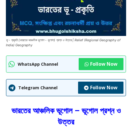
ভূ - প্রকৃতি (ভারতের আঞ্চলিক ভূগোল - ভূগোল) প্রশ্ন ও উত্তর | Relief (Regional Geography of
India) Geography
Follow Now
WhatsApp Channel
Follow Now
Telegram Channel
ভারতের আঞ্চলিক ভূগোল – ভূগোল প্রশ্ন ও
উত্তর