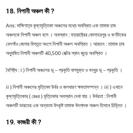
18. নিপানী অঞ্চল কী ?
Ans: দাক্ষিণাত্য কৃষ্ণমৃত্তিকা অঞ্চলের মধ্যে অবস্থিত এক তামাক চাষ
অঞ্চলকে নিপানী অঞ্চল বলে । অবস্থান : মহারাষ্ট্রের কোলাহরপুর ও কর্ণাটকের
বেলগাঁও জেলার বিস্তৃত অংশে নিপানী অঞ্চল অবস্থিত । আয়তন : তামাক চাষ
অধ্যুষিত নিপানী অঞ্চলটি 40,500 হেক্টর স্থান জুড়ে অবস্থিত ।
বৈশিষ্ট্য : i ) নিপানী অঞ্চলের ভূ – প্রকৃতি ধাপযুক্ত ও বন্ধুর ভূ – প্রকৃতি ।
ii ) নিপানী অঞ্চলের মৃত্তিকা উর্বর ও জলধারণ ক্ষমতাসম্পন্ন । iii ) এখানে
কৃষ্ণমৃত্তিকার ( রেঙর ) মৃত্তিকার অবস্থান দেখা যায় । উর্বরতা : নিপানী
অঞ্চলটি ভারতের এক অন্যতম উৎকৃষ্ট তামাক উৎপাদক অঞ্চল হিসাবে চিহ্নিত ।
19. কাজরী কী ?