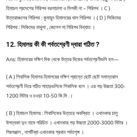
হিমাচল প্রদেশের গিরিপথ বরলাচালা ও সিপকী না – গিরিপথ । C )
উত্তরাঞ্চলের গিরিপথ : কুমায়ুন হিমালয়ের থাল গিরিপথ । ( D ) সিকিমের
গিরিপথ : সিকিমের নাথুলা , জেলেপ লা গিরিপথ বিখ্যাত ।
12. হিমালয় কী কী পর্বতশ্রেণী দ্বারা গঠিত ?
Ans: হিমালয়ের দক্ষিণ দিক থেকে উত্তর দিকের পর্বতশ্রেণীগুলি হল—
( A ) শিবালিক হিমালয় হিমালয়ের দক্ষিণ প্রান্তে ছোট ছোট সমান্তরাল
পর্বতশ্রেণী নিয়ে গঠিত পাহাড়গুলিকে শিবালিক বলে । এর গড় উচ্চতা 300-
1200 মিটার ও চওড়া 10-50 কি.মি .।
( B ) হিমাচল হিমালয় : শিবালিকের উত্তরে অবস্থিত । এখানকার চালু
উপত্যকা দুন নামে পরিচিত । এখানকার গড় উচ্চতা 2000-3000 মিটার ।
পিরপঞ্জাল , নাগটিব্বা এখানকার প্রধান পর্বতশৃঙ্গ ।