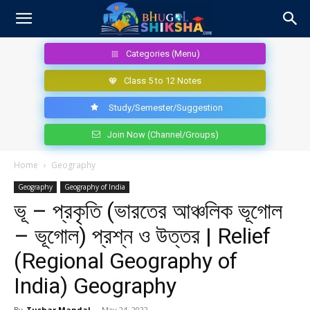
Categories (Menu)
Class 5 to 12 Notes
Study/Semester/Suggestion
Join Now (Channel/Groups)
Home
Geography
Geography
Geography of India
ভূ – প্রকৃতি (ভারতের আঞ্চলিক ভূগোল
– ভূগোল) প্রশ্ন ও উত্তর | Relief
(Regional Geography of
India) Geography
By
Tushar Mandal
-
May 24, 2022