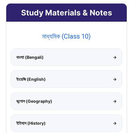
Study Materials & Notes
মাধ্যমিক (Class 10)
বাংলাা (Bengali)
→
ইংরেজি (English)
→
ভূগোল (Geography)
→
ইতিহাস (History)
→