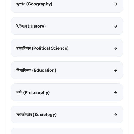
ভূগোল (Geography)
→
ইতিহাস (History)
→
রাষ্ট্রবিজ্ঞান (Political Science)
→
শিক্ষাবিজ্ঞান (Education)
→
দর্শন (Philosophy)
→
সমাজবিজ্ঞান (Sociology)
→