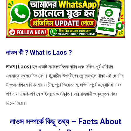
লাওস কী ? What is Laos ?
লাওস (Laos)
হল একটি সমাজতান্ত্রিক রাষ্ট্র এবং দক্ষিণ-পূর্ব এশিয়ার
একমাত্র স্থলবেষ্টিত দেশ। ইন্দোচীন উপদ্বীপের কেন্দ্রস্থলে থাকা এই দেশটির
উত্তর-পশ্চিমে মিয়ানমার ও চীন, পূর্বে ভিয়েতনাম, দক্ষিণ-পূর্বে কম্বোডিয়া এবং
পশ্চিম ও দক্ষিণ-পশ্চিমে থাইল্যান্ড অবস্থিত। এর রাজধানী ও বৃহত্তম শহর
ভিয়েনতিয়েন।
লাওস সম্পর্কে কিছু তথ্য – Facts About