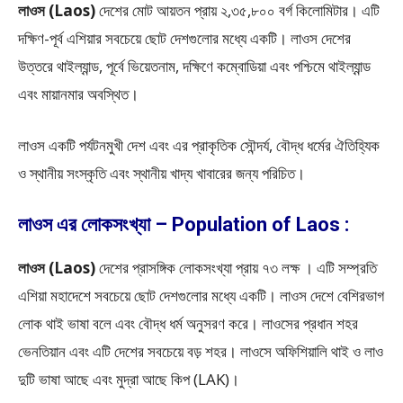
লাওস (Laos)
দেশের মোট আয়তন প্রায় ২,৩৫,৮০০ বর্গ কিলোমিটার। এটি
দক্ষিণ-পূর্ব এশিয়ার সবচেয়ে ছোট দেশগুলোর মধ্যে একটি। লাওস দেশের
উত্তরে থাইল্যান্ড, পূর্বে ভিয়েতনাম, দক্ষিণে কম্বোডিয়া এবং পশ্চিমে থাইল্যান্ড
এবং মায়ানমার অবস্থিত।
লাওস একটি পর্যটনমুখী দেশ এবং এর প্রাকৃতিক সৌন্দর্য, বৌদ্ধ ধর্মের ঐতিহ্যিক
ও স্থানীয় সংস্কৃতি এবং স্থানীয় খাদ্য খাবারের জন্য পরিচিত।
লাওস এর লোকসংখ্যা – Population of Laos :
লাওস (Laos)
দেশের প্রাসঙ্গিক লোকসংখ্যা প্রায় ৭৩ লক্ষ । এটি সম্প্রতি
এশিয়া মহাদেশে সবচেয়ে ছোট দেশগুলোর মধ্যে একটি। লাওস দেশে বেশিরভাগ
লোক থাই ভাষা বলে এবং বৌদ্ধ ধর্ম অনুসরণ করে। লাওসের প্রধান শহর
ভেনতিয়ান এবং এটি দেশের সবচেয়ে বড় শহর। লাওসে অফিশিয়ালি থাই ও লাও
দুটি ভাষা আছে এবং মুদ্রা আছে কিপ (LAK)।