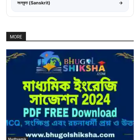
সংস্কৃত (Sanskrit)
→
MORE
Madhyamik