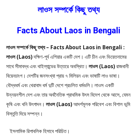
লাওস সম্পর্কে কিছু তথ্য
Facts About Laos in Bengali
লাওস সম্পর্কে কিছু তথ্য – Facts About Laos in Bengali :
লাওস (Laos)
দক্ষিণ-পূর্ব এশিয়ার একটি দেশ। এটি চীন এবং ভিয়েতনামের
সাথে সীমাবদ্ধ এবং থাইল্যান্ডের উত্তরে অবস্থিত।
লাওস (Laos)
রাজধানী
বিয়েনচাংগ। দেশটির জনসংখ্যা প্রায় ৭ মিলিয়ন এবং ভাষাটি লাও ভাষা।
বৌদ্ধধর্ম এবং থেরাবাদ ধর্ম দুটি দেশে প্রচলিত ধর্মগুলি। লাওস একটি
উন্নয়নশীল দেশ এবং তার অর্থনৈতিক প্রাথমিক উৎস বিদেশ থেকে আসে, যেমন
কৃষি এবং খনি উৎপাদন।
লাওস (Laos)
আদর্শমূলক পরিবেশ এবং বিশাল ভূমি
বিস্তৃতি দিয়ে সম্পন্ন।
ইসলামিক রিপাবলিক হিসাবে পরিচিত।