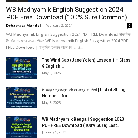
WB Madhyamik English Suggestion 2024
PDF Free Download (100% Sure Common)
Debabrata Mandal
-
February 2, 2024
0
WB Madhyamik English Suggestion 2024 PDF FREE Download মাধ্যমিক
ইংরেজি সাজেশন ২০২৪ পিডিফ WB Madhyamik English Suggestion 2024 PDF
FREE Download | মাধ্যমিক ইংরেজি সাজেশন ২০২৪...
The Wind Cap (Jane Yolen) Lesson 1 – Class
8 English...
May 9, 2026
বিভিন্ন বাদ্যযন্ত্রের তারের সংখ্যা তালিকা | List of String
Numbers for...
May 3, 2025
WB Madhyamik Bengali Suggestion 2023
PDF FREE Download (100% Sure) Last...
January 5, 2023