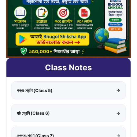
Class Notes
পঞ্চম শ্রেণি (Class 5)
→
ষষ্ঠ শ্রেণি (Class 6)
→
সপ্তম শ্রেণি (Class 7)
→