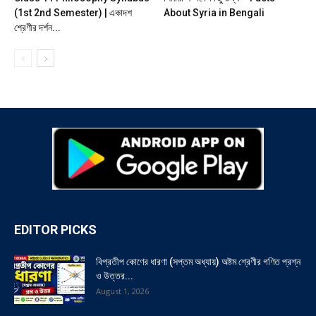
(1st 2nd Semester) | একাদশ
About Syria in Bengali
শ্রেণীর দর্শন...
EDITOR PICKS
বিপ্রতীপ কোণের ধারণা (সপ্তম অধ্যায়) অষ্টম শ্রেণীর গণিত প্রশ্ন
ও উত্তর...
August 1, 2026