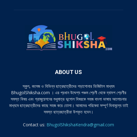
ABOUT US
স্কুল, কলেজ ও বিভিন্ন ছাত্রছাত্রীদের পড়াশোনার ডিজিটাল মাধ্যম
BhugolShiksha.com । এর প্রধান উদ্দেশ্য পঞ্চম শ্রেণী থেকে দ্বাদশ শ্রেণীর
সমস্ত বিষয় এবং গ্রাজুয়েশনের শুধুমাত্র ভূগোল বিষয়কে সহজ বাংলা ভাষায় আলোচনার
মাধ্যমে ছাত্রছাত্রীদের কাছে সহজ করে তোলা। আমাদের পরিষেবা সম্পূর্ণ বিনামূল্যে তাই
সমস্ত ছাত্রছাত্রীরা উপকৃত হবেন।
Contact us:
BhugolShikshaKendra@gmail.com