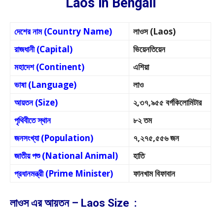
Laos in Bengali
দেশের নাম (Country Name)
লাওস (Laos)
রাজধানী (Capital)
ভিয়েনতিয়েন
মহাদেশ (Continent)
এশিয়া
ভাষা (Language)
লাও
আয়তন (Size)
২,৩৭,৯৫৫ বর্গকিলোমিটার
পৃথিবীতে স্থান
৮২ তম
জনসংখ্যা (Population)
৭,২৭৫,৫৫৬ জন
জাতীয় পশু (National Animal)
হাতি
প্রধানমন্ত্রী (Prime Minister)
ফানখাম বিফাবান
লাওস এর আয়তন – Laos Size :