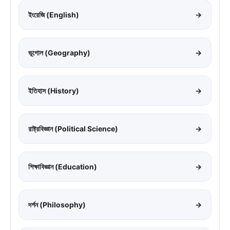
ইংরেজি (English)
→
ভূগোল (Geography)
→
ইতিহাস (History)
→
রাষ্ট্রবিজ্ঞান (Political Science)
→
শিক্ষাবিজ্ঞান (Education)
→
দর্শন (Philosophy)
→