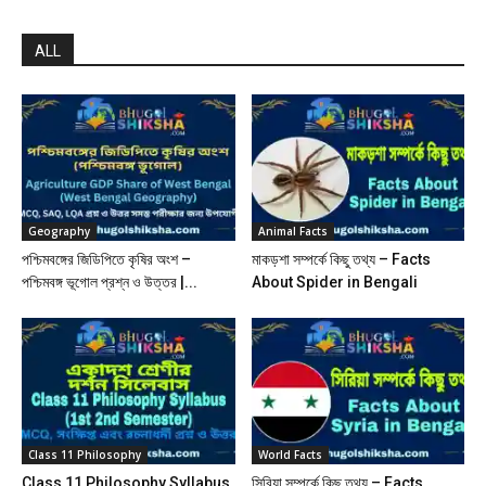
ALL
Geography
Animal Facts
পশ্চিমবঙ্গের জিডিপিতে কৃষির অংশ –
মাকড়শা সম্পর্কে কিছু তথ্য – Facts
পশ্চিমবঙ্গ ভূগোল প্রশ্ন ও উত্তর |...
About Spider in Bengali
Class 11 Philosophy
World Facts
Class 11 Philosophy Syllabus
সিরিয়া সম্পর্কে কিছু তথ্য – Facts