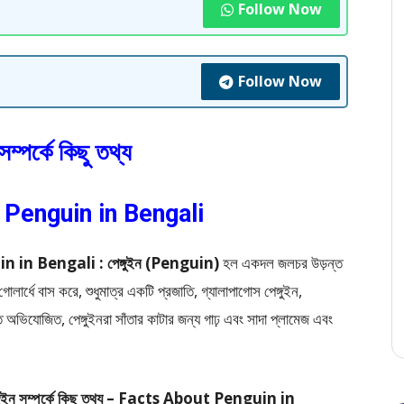
Follow Now
Follow Now
 সম্পর্কে কিছু তথ্য
 Penguin in Bengali
guin in Bengali : পেঙ্গুইন (Penguin)
হল একদল জলচর উড়ন্ত
গোলার্ধে বাস করে, শুধুমাত্র একটি প্রজাতি, গ্যালাপাগোস পেঙ্গুইন,
 অভিযোজিত, পেঙ্গুইনরা সাঁতার কাটার জন্য গাঢ় এবং সাদা প্লামেজ এবং
্গুইন সম্পর্কে কিছু তথ্য – Facts About Penguin in