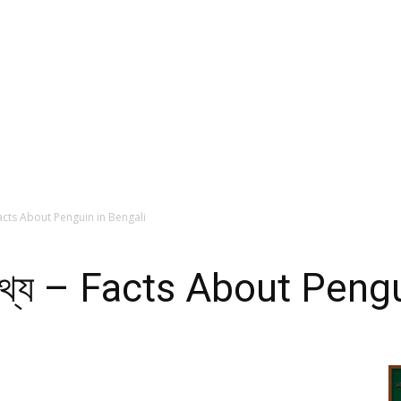
্য – Facts About Penguin in Bengali
কিছু তথ্য – Facts About Pen