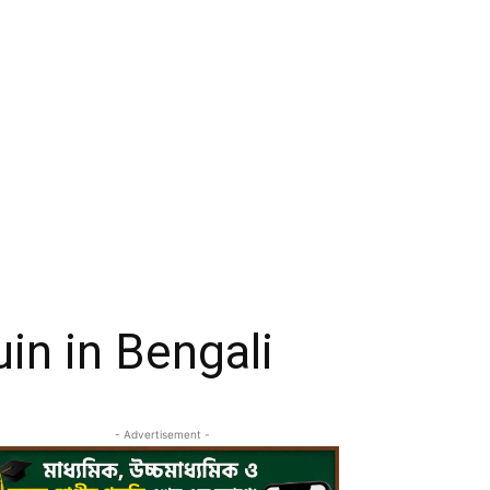
guin in Bengali
- Advertisement -