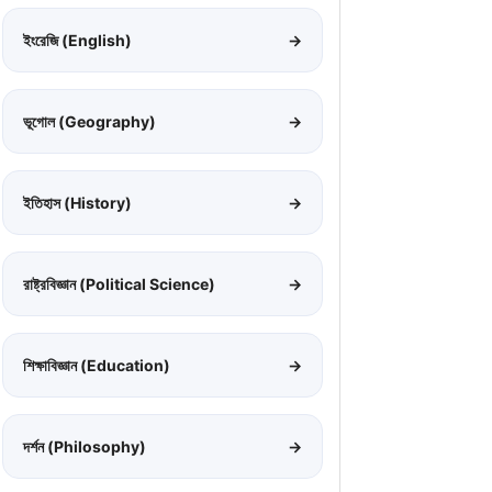
ইংরেজি (English)
→
ভূগোল (Geography)
→
ইতিহাস (History)
→
রাষ্ট্রবিজ্ঞান (Political Science)
→
শিক্ষাবিজ্ঞান (Education)
→
দর্শন (Philosophy)
→