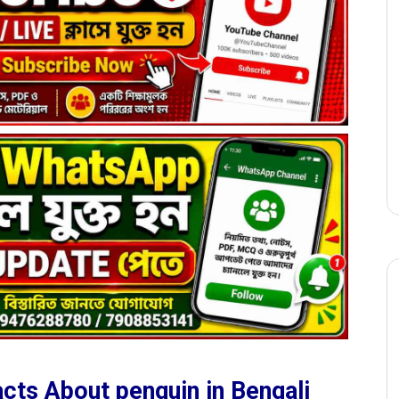
য – Facts About penguin in Bengali