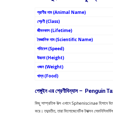
প্রাণীর নাম (Animal Name)
শ্রেণী (Class)
জীবনকাল (Lifetime)
বৈজ্ঞানিক নাম (Scientific Name)
গতিবেগ (Speed)
উচ্চতা (Height)
ওজন (Weight)
খাদ্য (Food)
পেঙ্গুইন এর শ্রেণীবিন্যাস – Penguin
কিছু সাম্প্রতিক উত্স এখানে Spheniscinae হিসাবে উল
করে। তদ্ব্যতীত, তারা ফিলোজেনেটিক ট্যাক্সন স্ফেনিসিফর্