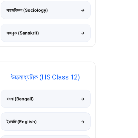
সমাজবিজ্ঞান (Sociology)
→
সংস্কৃত (Sanskrit)
→
উচ্চমাধ্যমিক (HS Class 12)
বাংলা (Bengali)
→
ইংরেজি (English)
→