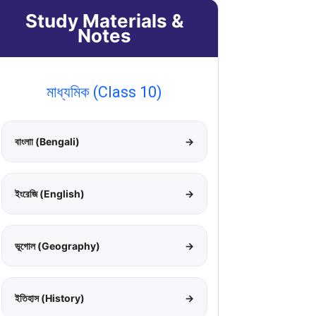
Study Materials &
Notes
মাধ্যমিক (Class 10)
বাংলাা (Bengali)
→
ইংরেজি (English)
→
ভূগোল (Geography)
→
ইতিহাস (History)
→