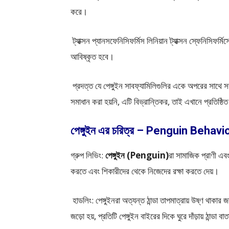
করে।
ট্যাক্সন প্যানসফেনিসিফর্মিস লিনিয়ান ট্যাক্সন স্ফেনিসিফর
আবিষ্কৃত হবে।
প্রদত্ত যে পেঙ্গুইন সাবফ্যামিলিগুলির একে অপরের সাথে সম্
সমাধান করা হয়নি, এটি বিভ্রান্তিকর, তাই এখানে প্রতিষ্ঠি
পেঙ্গুইন এর চরিত্র – Penguin Behavi
গ্রুপ লিভিং:
পেঙ্গুইন (Penguin)
রা সামাজিক প্রাণী এব
করতে এবং শিকারীদের থেকে নিজেদের রক্ষা করতে দেয়।
হাডলিং: পেঙ্গুইনরা অত্যন্ত ঠান্ডা তাপমাত্রায় উষ্ণ থা
জড়ো হয়, প্রতিটি পেঙ্গুইন বাইরের দিকে ঘুরে দাঁড়ায় ঠান্ড