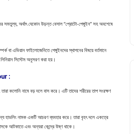
্মিসের সমতুল্য, অর্থাৎ যেকোন উড়ন্ত বেসাল “প্রোটো-পেঙ্গুইন” সহ অবশেষে
পর্ক বা এভিয়ান ফাইলোজেনিতে পেঙ্গুইনদের স্থাপনের বিষয়ে বর্তমানে
ত লিনিয়ান সিস্টেম অনুসরণ করা হয়।
our :
ং তারা কলোনি নামে বড় দলে বাস করে। এটি তাদের শরীরের তাপ সংরক্ষণ
কার জন্য হাডলিং নামক একটি আচরণ ব্যবহার করে। তারা বৃহৎ দলে একত্রে
া বাতাসকে আটকাতে এবং অন্যরা কেন্দ্রে উষ্ণ থাকে।