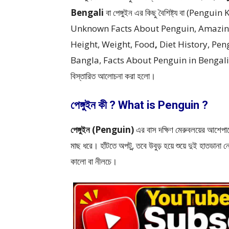
Bengali
বা পেঙ্গুইন এর কিছু বৈশিষ্ট্য বা (P
Unknown Facts About Penguin, Amazing 
Height, Weight, Food
,
Diet History, Pe
Bangla, Facts About Penguin in Bengali) পেঙ্গুইন 
বিস্তারিত আলোচনা করা হলো।
পেঙ্গুইন কী ? What is Penguin ?
পেঙ্গুইন (Penguin)
এর বাস দক্ষিণ মেরুবলয়ের আশেপাশে
মাছ ধরে। হাঁটতে অপটু, তবে উবুড় হয়ে শুয়ে দুই হাতডানা ন
কালো বা নীলচে।