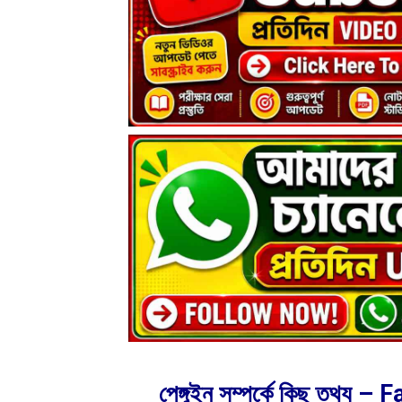
পেঙ্গুইন সম্পর্কে কিছু তথ্