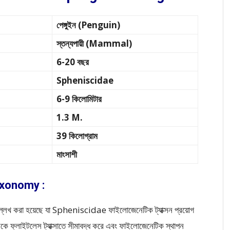
পেঙ্গুইন (Penguin)
স্তন্যপায়ী (Mammal)
6-20 বছর
Spheniscidae
6-9 কিলোমিটার
1.3 M.
39 কিলোগ্রাম
মাংসাশী
 Taxonomy :
্লেখ করা হয়েছে যা Spheniscidae ফাইলোজেনেটিক ট্যাক্সন প্রয়োগ
মিসকে ফ্লাইটলেস ট্যাক্সাতে সীমাবদ্ধ করে এবং ফাইলোজেনেটিক স্থাপন