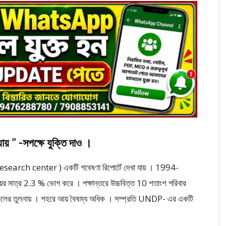
ায় ” -সপক্ষে যুক্তি দাও ।
rch center ) একটি গবেষণা রিপোর্টে দেখা যায় । 1994-
র মাত্র 2.3 % ভোগ করে । পক্ষান্তরে উচ্চবিত্ত 10 শতাংশ পরিবার
চলের তুলনায় । শহরে আয় বৈষম্য অধিক । সম্প্রতি UNDP- এর একটি