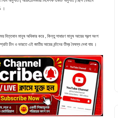
কারী গিনি অনুপাত ( আয়বণ্টনকারী নির্দেশক একটি অনুপাত ) ছিল যেখানে
5 ।
য় বিত্তবান মানুষ অধিকার করে , কিন্তু সাধারণ মানুষ আয়ের স্বল্প অংশ
প্রতি চীন ও ভারতে এই জাতীয় আয়ের বন্টনের তীব্র বৈষম্য দেখা যায় ।