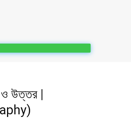
 ও উত্তর |
raphy)