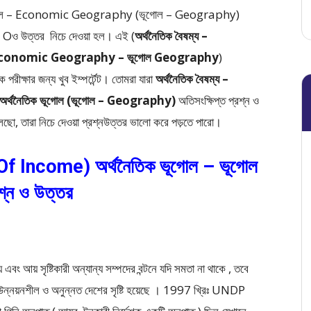
ূগোল – Economic Geography (ভূগোল – Geography)
 Oও উত্তর নিচে দেওয়া হল। এই (
অর্থনৈতিক বৈষম্য –
ল Economic Geography – ভূগোল Geography
)
পরীক্ষার জন্য খুব ইম্পর্টেন্ট। তোমরা যারা
অর্থনৈতিক বৈষম্য –
অর্থনৈতিক ভূগোল (ভূগোল – Geography)
অতিসংক্ষিপ্ত প্রশ্ন ও
তারা নিচে দেওয়া প্রশ্নউত্তর ভালো করে পড়তে পারো।
y Of Income) অর্থনৈতিক ভূগোল – ভূগোল
শ্ন ও উত্তর
এবং আয় সৃষ্টিকারী অন্যান্য সম্পদের বন্টনে যদি সমতা না থাকে , তবে
 উন্নয়নশীল ও অনুন্নত দেশের সৃষ্টি হয়েছে । 1997 খ্রিঃ UNDP