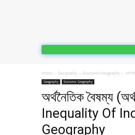
Home
Geography
Economic Geography
অর্থনৈত
Geography
Economic Geography
অর্থনৈতিক বৈষম্য (অর
Inequality Of 
Geography