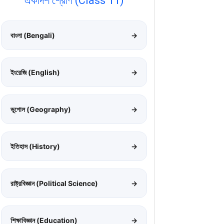
একাদশ শ্রেণি (Class 11)
বাংলা (Bengali)
→
ইংরেজি (English)
→
ভূগোল (Geography)
→
ইতিহাস (History)
→
রাষ্ট্রবিজ্ঞান (Political Science)
→
শিক্ষাবিজ্ঞান (Education)
→