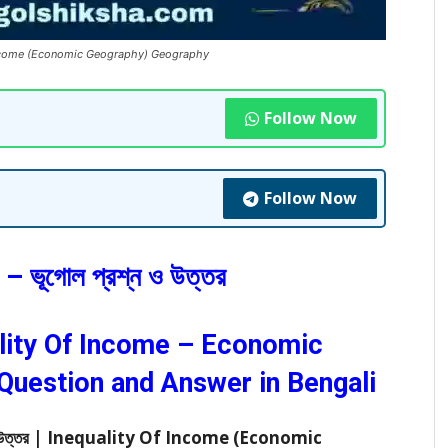
lity Of Income (Economic Geography) Geography
Follow Now
Follow Now
 – ভূগোল প্রশ্ন ও উত্তর
equality Of Income – Economic
uestion and Answer in Bengali
্রশ্ন ও উত্তর | Inequality Of Income (Economic