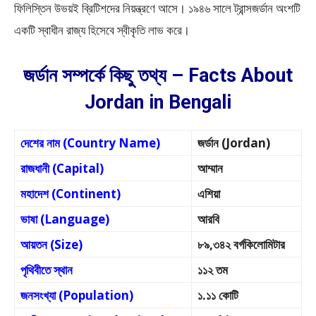
ফিলিস্তিন উভয়ই ব্রিটিশদের নিয়ন্ত্রণে আসে। ১৯৪৬ সালে ট্রান্সজর্ডান অংশটি
একটি স্বাধীন রাজ্য হিসেবে স্বীকৃতি লাভ করে।
জর্ডান সম্পর্কে কিছু তথ্য – Facts About
Jordan in Bengali
দেশের নাম (Country Name)
জর্ডান (Jordan)
রাজধানী (Capital)
আম্মান
মহাদেশ (Continent)
এশিয়া
ভাষা (Language)
আরবি
আয়তন (Size)
৮৯,৩৪২ বর্গকিলোমিটার
পৃথিবীতে স্থান
১১২ তম
জনসংখ্যা (Population)
১.১১ কোটি