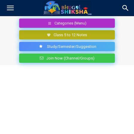
Categories (Menu)
Class 5 to 12 Notes
Study/Semester/Suggestion
Join Now (Channel/Groups)