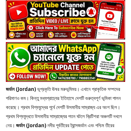
জর্ডান (Jordan)
ভূপ্রকৃতি ঊষর মরুভূমিময়। এখানে প্রাকৃতিক সম্পদের
পরিমাণও কম। কিন্তু মধ্যপ্রাচ্যের ইতিহাসে দেশটি গুরুত্বপূর্ণ ভূমিকা পালন
করেছে। প্রথম বিশ্বযুদ্ধের পূর্বে দেশটি উসমানীয় সাম্রাজ্য এর অংশ ছিল।
প্রথম বিশ্বযুদ্ধতে উসমানীয় সাম্রাজ্যের পতন ঘটলে ব্রিটিশরা অঞ্চলটি দখলে
নেয়।
জর্ডান (Jordan)
নদীর পূর্বতীরের ট্রান্সজর্ডান এবং পশ্চিম তীরের