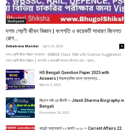
Madhyamik
দশম শ্রেণী জীবন বিজ্ঞান | বংশগতি ও কয়েকটি সাধারণ জিনগত
রোগ...
Debabrata Mandal
-
April 26, 2026
0
দশম শ্রেণী জীবন বিজ্ঞান সাজেশন - WBBSE Class 10th Life Science Suggestion
দশম শ্রেণী জীবন বিজ্ঞান | বংশগতি ও কয়েকটি সাধারণ জিনগত রোগ - প্রশ্ন...
HS Bengali Question Paper 2025 with
Answers | উচ্চমাধ্যমিক বাংলা প্রশ্নপত্র...
March 3, 2025
জিতেশ শর্মা এর জীবনী – Jitesh Sharma Biography in
Bengali
December 24, 2023
কারেন্ট অ্যাফেয়ার্স ২২ জুলাই ২০২০ – Current Affairs 22