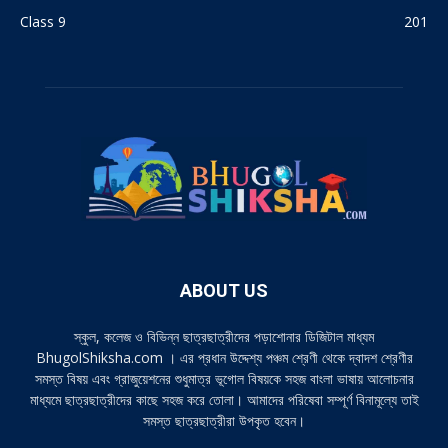
Class 9
201
ABOUT US
স্কুল, কলেজ ও বিভিন্ন ছাত্রছাত্রীদের পড়াশোনার ডিজিটাল মাধ্যম
BhugolShiksha.com । এর প্রধান উদ্দেশ্য পঞ্চম শ্রেণী থেকে দ্বাদশ শ্রেণীর
সমস্ত বিষয় এবং গ্রাজুয়েশনের শুধুমাত্র ভূগোল বিষয়কে সহজ বাংলা ভাষায় আলোচনার
মাধ্যমে ছাত্রছাত্রীদের কাছে সহজ করে তোলা। আমাদের পরিষেবা সম্পূর্ণ বিনামূল্যে তাই
সমস্ত ছাত্রছাত্রীরা উপকৃত হবেন।