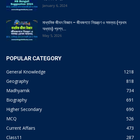
January 6, 2024
মাধ্যমিক জীবন বিজ্ঞান – জীবজগতে নিয়ন্ত্রণ ও সমন্বয় (প্রথম
অধ্যায়) প্রশ্ন...
May 5, 2026
POPULAR CATEGORY
General Knowledge
1218
Geography
818
Madhyamik
734
Biography
691
Higher Secondary
690
MCQ
526
Current Affairs
473
Class11
287