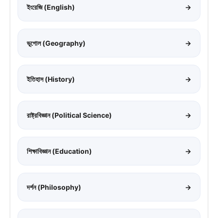
ইংরেজি (English)
→
ভূগোল (Geography)
→
ইতিহাস (History)
→
রাষ্ট্রবিজ্ঞান (Political Science)
→
শিক্ষাবিজ্ঞান (Education)
→
দর্শন (Philosophy)
→