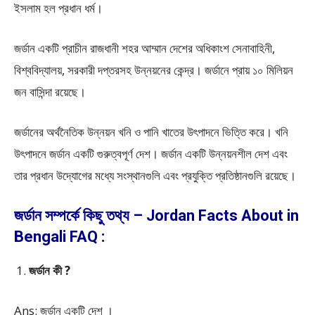
ইসলাম হল প্রধান ধর্ম।
জর্ডান একটি প্রাচীন রাজধানী শহর আম্মান দেশের অধিকাংশ সেনাবাহিনী,
বিশ্ববিদ্যালয়, সরকারী দপ্তরসহ উন্নয়নের কেন্দ্র। জর্ডানে প্রায় ১০ মিলিয়ন
জন বাসিন্দা রয়েছে।
জর্ডানের অর্থনৈতিক উন্নয়ন খনি ও পানি খাতের উৎপাদনে ভিত্তি করে। খনি
উৎপাদনে জর্ডান একটি গুরুত্বপূর্ণ দেশ। জর্ডান একটি উন্নয়নশীল দেশ এবং
তার প্রধান উদ্যোগের মধ্যে সংস্থানগুলি এবং প্রযুক্তি প্রতিষ্ঠানগুলি রয়েছে।
জর্ডান সম্পর্কে কিছু তথ্য – Jordan Facts About in
Bengali FAQ :
জর্ডান কী ?
Ans: জর্ডান একটি দেশ ।