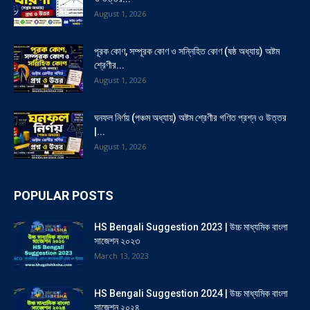
August 1, 2026
পূরক কোণ, সম্পূরক কোণ ও সন্নিহিত কোণ (ষষ্ঠ অধ্যায়) অষ্টম
শ্রেণীর...
August 1, 2026
ঘনফল নির্ণয় (পঞ্চম অধ্যায়) অষ্টম শ্রেণীর গণিত প্রশ্ন ও উত্তর
|...
August 1, 2026
POPULAR POSTS
HS Bengali Suggestion 2023 | উচ্চ মাধ্যমিক বাংলা
সাজেশন ২০২৩
March 13, 2023
HS Bengali Suggestion 2024 | উচ্চ মাধ্যমিক বাংলা
সাজেশন ২০২৪