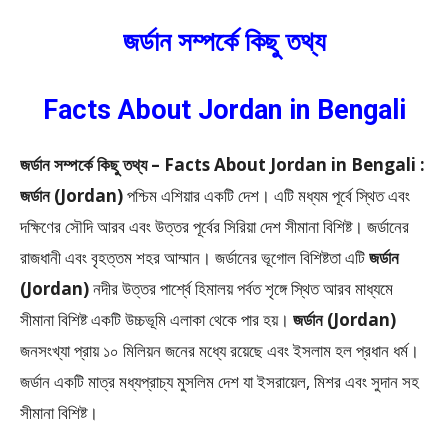
জর্ডান সম্পর্কে কিছু তথ্য
Facts About Jordan in Bengali
জর্ডান সম্পর্কে কিছু তথ্য – Facts About Jordan in Bengali :
জর্ডান (Jordan)
পশ্চিম এশিয়ার একটি দেশ। এটি মধ্যম পূর্বে স্থিত এবং
দক্ষিণের সৌদি আরব এবং উত্তর পূর্বের সিরিয়া দেশ সীমানা বিশিষ্ট। জর্ডানের
রাজধানী এবং বৃহত্তম শহর আম্মান। জর্ডানের ভূগোল বিশিষ্টতা এটি
জর্ডান
(Jordan)
নদীর উত্তর পার্শ্বে হিমালয় পর্বত শৃঙ্গে স্থিত আরব মাধ্যমে
সীমানা বিশিষ্ট একটি উচ্চভূমি এলাকা থেকে পার হয়।
জর্ডান (Jordan)
জনসংখ্যা প্রায় ১০ মিলিয়ন জনের মধ্যে রয়েছে এবং ইসলাম হল প্রধান ধর্ম।
জর্ডান একটি মাত্র মধ্যপ্রাচ্য মুসলিম দেশ যা ইসরায়েল, মিশর এবং সুদান সহ
সীমানা বিশিষ্ট।