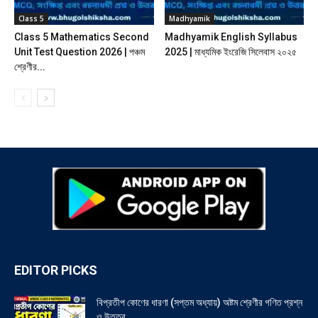
Class 5
Madhyamik
Class 5 Mathematics Second
Madhyamik English Syllabus
Unit Test Question 2026 | পঞ্চম
2025 | মাধ্যমিক ইংরেজি সিলেবাস ২০২৫
শ্রেণীর...
EDITOR PICKS
বিপ্রতীপ কোণের ধারণা (সপ্তম অধ্যায়) অষ্টম শ্রেণীর গণিত প্রশ্ন
ও উত্তর...