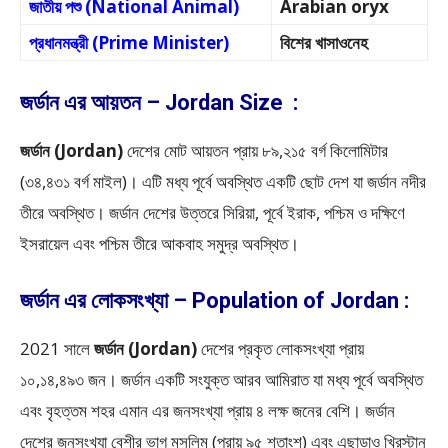
জাতীয় পশু (National Animal)
Arabian oryx
প্রধানমন্ত্রী (Prime Minister)
বিশের খাসাওনেহ
জর্ডান এর আয়তন – Jordan Size :
জর্ডান (Jordan)
দেশের মোট আয়তন প্রায় ৮৯,২১৫ বর্গ কিলোমিটার
(৩৪,৪৩১ বর্গ মাইল)। এটি মধ্য পূর্বে অবস্থিত একটি ছোট দেশ যা জর্ডান নদীর
তীরে অবস্থিত। জর্ডান দেশের উত্তরে সিরিয়া, পূর্বে ইরাক, পশ্চিম ও দক্ষিণে
ইসরায়েল এবং পশ্চিম তীরে আকবাহ সমুদ্র অবস্থিত।
জর্ডান এর লোকসংখ্যা – Population of Jordan :
2021 সালে
জর্ডান (Jordan)
দেশের প্রকৃত লোকসংখ্যা প্রায়
১০,১৪,৪৯৩ জন। জর্ডান একটি সংযুক্ত আরব আমিরাত যা মধ্য পূর্বে অবস্থিত
এবং বৃহত্তম শহর এমান এর জনসংখ্যা প্রায় ৪ লক্ষ জনের বেশি। জর্ডান
দেশের জনসংখ্যা বেশীর ভাগ মুসলিম (প্রায় ৯৫ শতাংশ) এবং এছাড়াও খ্রিস্টান