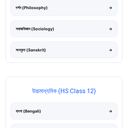
দর্শন (Philosophy)
→
সমাজবিজ্ঞান (Sociology)
→
সংস্কৃত (Sanskrit)
→
উচ্চমাধ্যমিক (HS Class 12)
বাংলা (Bengali)
→