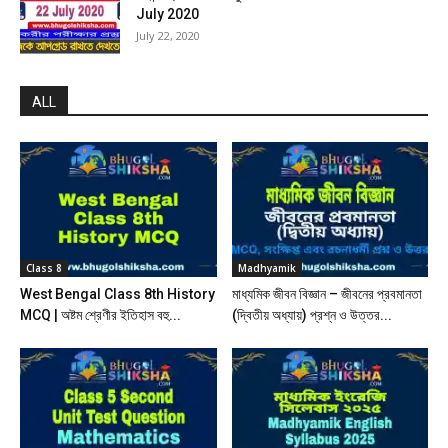
July 2020
July 22, 2020
ALL
Class 8
Madhyamik
West Bengal Class 8th History
মাধ্যমিক জীবন বিজ্ঞান – জীবনের প্রবমানতা
MCQ | অষ্টম শ্রেণীর ইতিহাস বহু...
(দ্বিতীয় অধ্যায়) প্রশ্ন ও উত্তর...