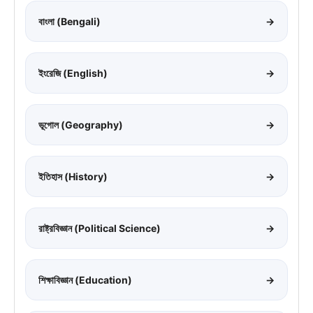
বাংলা (Bengali)
→
ইংরেজি (English)
→
ভূগোল (Geography)
→
ইতিহাস (History)
→
রাষ্ট্রবিজ্ঞান (Political Science)
→
শিক্ষাবিজ্ঞান (Education)
→