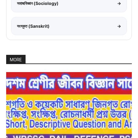
সমাজবিজ্ঞান (Sociology)
→
সংস্কৃত (Sanskrit)
→
MORE