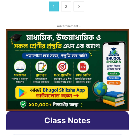
1
2
- Advertisement -
Class Notes