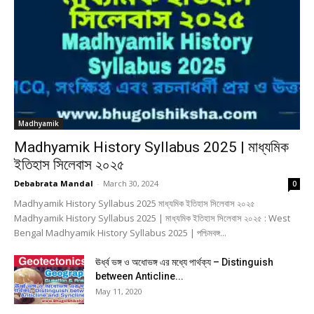
Madhyamik
Madhyamik History Syllabus 2025 | মাধ্যমিক
ইতিহাস সিলেবাস ২০২৫
Debabrata Mandal
-
March 30, 2024
0
Madhyamik History Syllabus 2025 মাধ্যমিক ইতিহাস সিলেবাস ২০২৫
Madhyamik History Syllabus 2025 | মাধ্যমিক ইতিহাস সিলেবাস ২০২৫ : West
Bengal Madhyamik History Syllabus 2025 | পশ্চিমবঙ্গ...
ঊর্ধ্ব ভঙ্গ ও অধোভঙ্গ এর মধ্যে পার্থক্য – Distinguish
between Anticline...
May 11, 2020