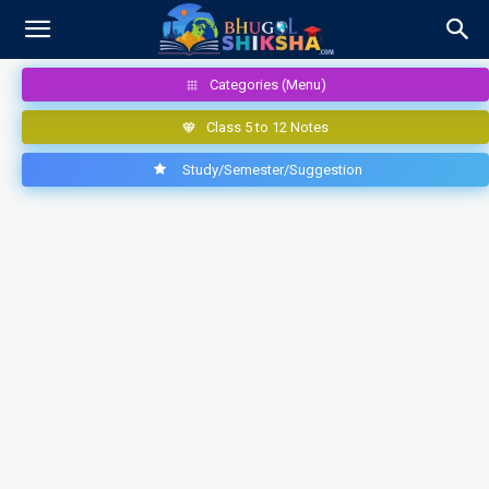
Categories (Menu)
Class 5 to 12 Notes
Study/Semester/Suggestion