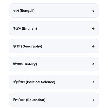
বাংলা (Bengali)
→
ইংরেজি (English)
→
ভূগোল (Geography)
→
ইতিহাস (History)
→
রাষ্ট্রবিজ্ঞান (Political Science)
→
শিক্ষাবিজ্ঞান (Education)
→