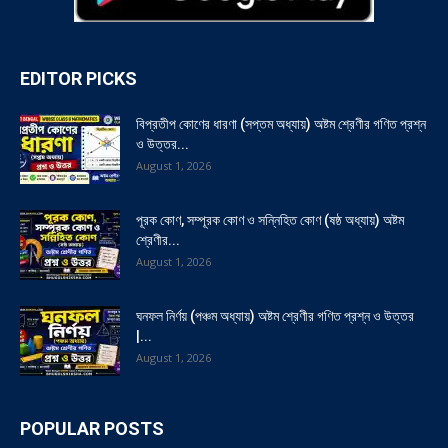
EDITOR PICKS
বিপ্রতীপ কোণের ধারণা (সপ্তম অধ্যায়) অষ্টম শ্রেণীর গণিত প্রশ্ন
ও উত্তর...
August 1, 2026
পূরক কোণ, সম্পূরক কোণ ও সন্নিহিত কোণ (ষষ্ঠ অধ্যায়) অষ্টম
শ্রেণীর...
August 1, 2026
ঘনফল নির্ণয় (পঞ্চম অধ্যায়) অষ্টম শ্রেণীর গণিত প্রশ্ন ও উত্তর
|...
August 1, 2026
POPULAR POSTS