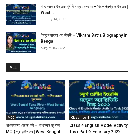
পশ্চিমবঙ্গের উত্তর-পূর্ব সীমান্ত রেলওয়ে – জিকে প্রশ্ন ও উত্তর |
West...
January 14, 2026
বিক্রম বাত্রা এর জীবনী – Vikram Batra Biography in
Bengali
August 16, 2022
ALL
MCQ
Class 1 to 4
পশ্চিমবঙ্গের তোর্সা নদী – পশ্চিমবঙ্গ ভূগোল
Class 4 English Model Activity
MCQ প্রশ্নউত্তর | West Bengal...
Task Part-2 February 2022 |