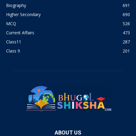
Biography
691
Higher Secondary
690
MCQ
526
Current Affairs
473
Class11
287
Class 9
201
ABOUT US