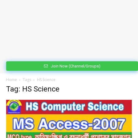
Join Now (Channel/Groups)
Home
Tags
HS Science
Tag: HS Science