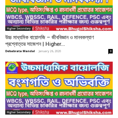
Higher Secondary
উচ্চ মাধ্যমিক বায়োলজি – জীববিজ্ঞান ও মানবকল্যাণ
প্রশ্নোত্তর সাজেশন | Higher...
Debabrata Mandal
-
January 26, 2020
0
Higher Secondary