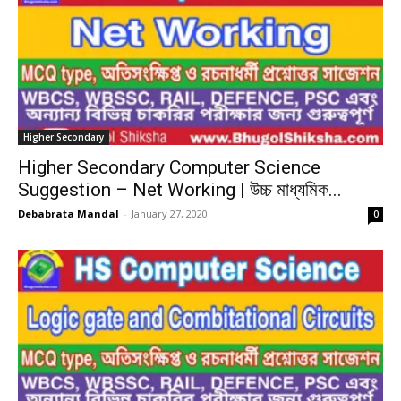
Higher Secondary
Higher Secondary Computer Science
Suggestion – Net Working | উচ্চ মাধ্যমিক...
Debabrata Mandal
-
January 27, 2020
0