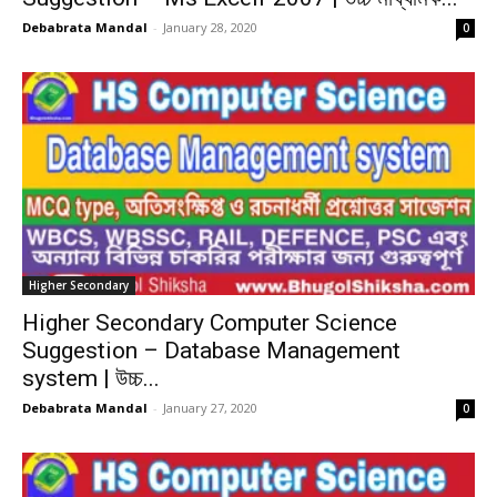
Debabrata Mandal
-
January 28, 2020
0
Higher Secondary
Higher Secondary Computer Science
Suggestion – Database Management
system | উচ্চ...
Debabrata Mandal
-
January 27, 2020
0