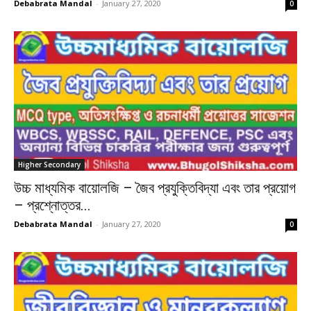
Debabrata Mandal
-
January 27, 2020
0
Higher Secondary
উচ্চ মাধ্যমিক বায়োলজি – জৈব প্রযুক্তিবিদ্যা এবং তার প্রয়োগ
– প্রশ্নোত্তর...
Debabrata Mandal
-
January 27, 2020
0