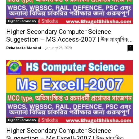
Higher Secondary
Higher Secondary Computer Science
Suggestion – MS Access-2007 | উচ্চ মাধ্যমিক...
Debabrata Mandal
-
January 28, 2020
0
Higher Secondary
Higher Secondary Computer Science
Suggestion – Ms Excell-2007 | উচ্চ মাধ্যমিক...