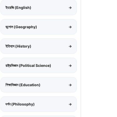
ইংরেজি (English)
→
ভূগোল (Geography)
→
ইতিহাস (History)
→
রাষ্ট্রবিজ্ঞান (Political Science)
→
শিক্ষাবিজ্ঞান (Education)
→
দর্শন (Philosophy)
→