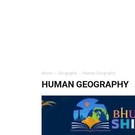
Home
Geography
Human Geography
HUMAN GEOGRAPHY