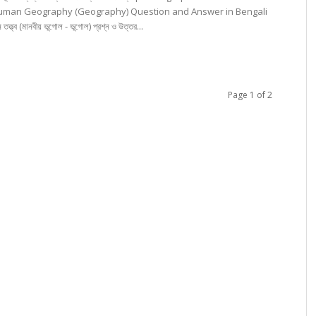
Human Geography (Geography) Question and Answer in Bengali
ন তত্ত্ব (মানবীয় ভূগোল - ভূগোল) প্রশ্ন ও উত্তর...
Page 1 of 2