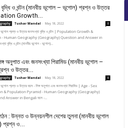
 বৃদ্ধি ও বন্টন (মানবীয় ভূগোল – ভূগোল) প্রশ্ন ও উত্তর
lation Growth...
Tushar Mandal
-
May 18, 2022
graphy
0
- ভূগোল প্রশ্ন ও উত্তর জনসংখ্যা বৃদ্ধি ও বন্টন | Population Growth &
on - Human Geography (Geography) Question and Answer in
যা বৃদ্ধি ও বন্টন (মানবীয় ভূগোল - ভূগোল)...
িঙ্গ অনুপাত এবং জনসংখ্যা পিরামিড (মানবীয় ভূগোল –
্রশ্ন ও উত্তর...
Tushar Mandal
-
May 18, 2022
graphy
0
 ভূগোল প্রশ্ন ও উত্তর বয়স - লিঙ্গ অনুপাত এবং জনসংখ্যা পিরামিড | Age - Sex
on & Population Pyramid - Human Geography (Geography)
d Answer in Bengali বয়স -...
ঠন : উন্নত ও উন্নয়নশীল দেশের তুলনা (মানবীয় ভূগোল
 প্রশ্ন ও...