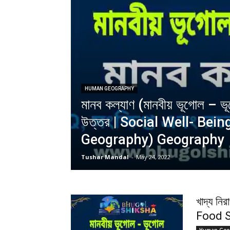
HUMAN GEOGRAPHY
মানব কল্যাণ (মানবীয় ভূগোল – ভূ
উত্তর | Social Well- Be
Geography) Geography
Tushar Mandal
-
May 24, 2022
খাদ্য নি
Food S