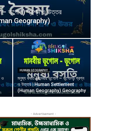
োল – ভূগোল) প্রশ্ন ও উত্তর
uman Geography)
HUMAN GEOGRAPHY
ন ও
মনুষ্য বসতি (মানবীয় ভূগোল – ভূগোল) প্রশ্ন
ও উত্তর | Human Settlement
(Human Geography) Geography
- Advertisement -