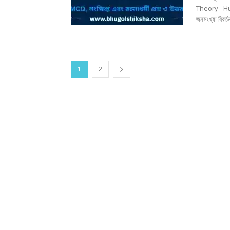
Theory - 
জনসংখ্যা বিবর্ত
1
2