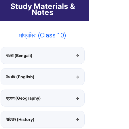
Study Materials &
Notes
মাধ্যমিক (Class 10)
বাংলাা (Bengali)
→
ইংরেজি (English)
→
ভূগোল (Geography)
→
ইতিহাস (History)
→