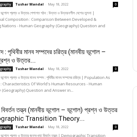
Tushar Mandal
-
May 18, 2022
graphy
0
 ভূগোল প্রশ্ন ও উত্তর পেশাগত গঠন : উন্নত ও উন্নয়নশীল দেশের তুলনা |
nal Composition : Comparison Between Developed &
g Nations - Human Geography (Geography) Question and
পদ : পৃথিবীর মানব সম্পদের চরিত্র (মানবীয় ভূগোল –
্রশ্ন ও উত্তর...
Tushar Mandal
-
May 18, 2022
graphy
0
 ভূগোল প্রশ্ন ও উত্তর মানব সম্পদ : পৃথিবীর মানব সম্পদের চরিত্র | Population As
: Characteristics Of World's Human Resources - Human
(Geography) Question and Answer in...
 বিবর্তন তত্ত্ব (মানবীয় ভূগোল – ভূগোল) প্রশ্ন ও উত্তর
graphic Transition Theory...
Tushar Mandal
-
May 18, 2022
graphy
0
- ভূগোল প্রশ্ন ও উত্তর জনসংখ্যা বিবর্তন তত্ত্ব | Demographic Transition